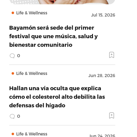
Life & Wellness
Jul 15, 2026
Bayamón será sede del primer
festival que une música, salud y
bienestar comunitario
0
Life & Wellness
Jun 28, 2026
Hallan una vía oculta que explica
cómo el colesterol alto debilita las
defensas del hígado
0
Life & Wellness
Jun 24, 2026