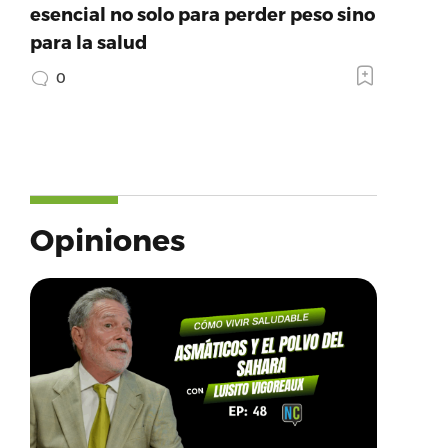
esencial no solo para perder peso sino
para la salud
0
Opiniones