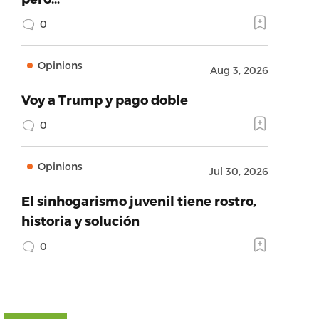
0
Opinions
Aug 3, 2026
Voy a Trump y pago doble
0
Opinions
Jul 30, 2026
El sinhogarismo juvenil tiene rostro,
historia y solución
0