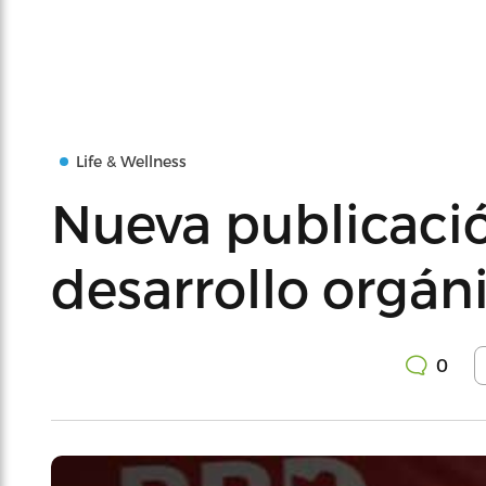
Life & Wellness
Nueva publicaci
desarrollo orgán
0