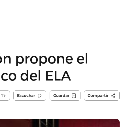
ón propone el
ico del ELA
Escuchar
Guardar
Compartir