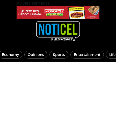
Advertisements
Economy
Opinions
Sports
Entertainment
Lif