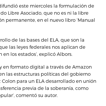
difundió este miercoles la formulación de
ado Libre Asociado, que no es ni la libre
nión permanente, en el nuevo libro ‘Manual
rrollo de las bases del ELA, que son la
ue las leyes federales nos aplican de
 en los estados’, explicó Albors.
s y en formato digital a través de Amazon
n las estructuras políticas del gobierno
 Colon para un ELA desarrollado en unión
erencia previa de la soberanía, como
pular’, comentó su autor.