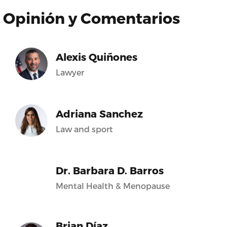
Opinión y Comentarios
Alexis Quiñones
Lawyer
Adriana Sanchez
Law and sport
Dr. Barbara D. Barros
Mental Health & Menopause
Brian Díaz