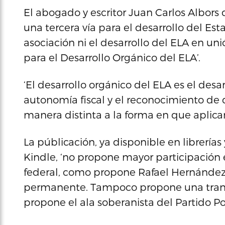
El abogado y escritor Juan Carlos Albors 
una tercera vía para el desarrollo del Est
asociación ni el desarrollo del ELA en u
para el Desarrollo Orgánico del ELA’.
‘El desarrollo orgánico del ELA es el desa
autonomía fiscal y el reconocimiento de q
manera distinta a la forma en que aplican
La públicación, ya disponible en librería
Kindle, ‘no propone mayor participación e
federal, como propone Rafael Hernández
permanente. Tampoco propone una transf
propone el ala soberanista del Partido Po