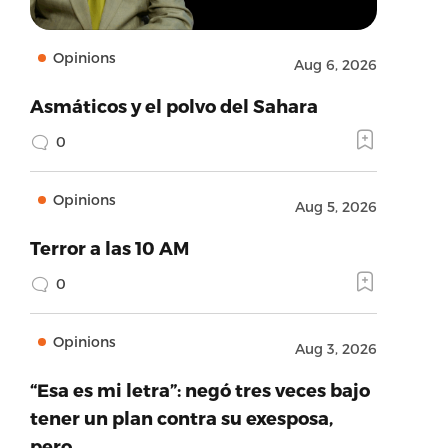
Opinions
Aug 6, 2026
Asmáticos y el polvo del Sahara
0
Opinions
Aug 5, 2026
Terror a las 10 AM
0
Opinions
Aug 3, 2026
“Esa es mi letra”: negó tres veces bajo
tener un plan contra su exesposa,
pero…