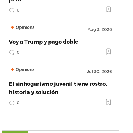
0
Opinions
Aug 3, 2026
Voy a Trump y pago doble
0
Opinions
Jul 30, 2026
El sinhogarismo juvenil tiene rostro,
historia y solución
0