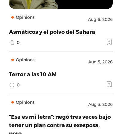
Opinions
Aug 6, 2026
Asmáticos y el polvo del Sahara
0
Opinions
Aug 5, 2026
Terror a las 10 AM
0
Opinions
Aug 3, 2026
“Esa es mi letra”: negó tres veces bajo
tener un plan contra su exesposa,
pero…