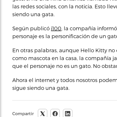
las redes sociales, con la noticia. Esto lle
siendo una gata.
Según publicó
i100
, la compañía informó
personaje es la personificación de un gat
En otras palabras, aunque Hello Kitty no 
como mascota en la casa, la compañía japo
que el personaje no es un gato. No obstan
Ahora el internet y todos nosotros podemo
sigue siendo una gata.
Compartir