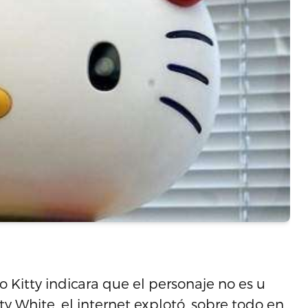
Kitty indicara que el personaje no es u
ty White, el internet explotó, sobre todo en