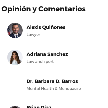
Opinión y Comentarios
Alexis Quiñones
Lawyer
Adriana Sanchez
Law and sport
Dr. Barbara D. Barros
Mental Health & Menopause
Brian Díaz