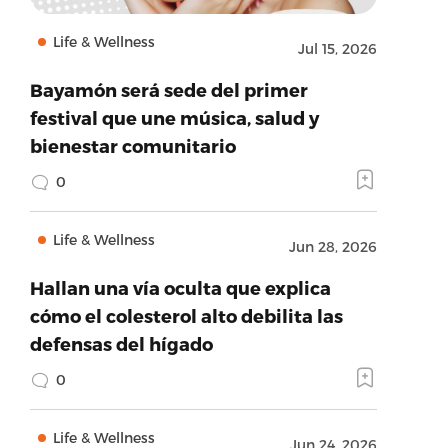
Life & Wellness
Jul 15, 2026
Bayamón será sede del primer
festival que une música, salud y
bienestar comunitario
0
Life & Wellness
Jun 28, 2026
Hallan una vía oculta que explica
cómo el colesterol alto debilita las
defensas del hígado
0
Life & Wellness
Jun 24, 2026