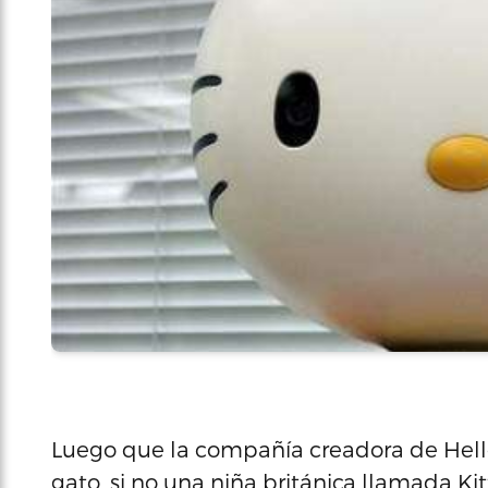
Luego que la compañía creadora de Hello 
gato, si no una niña británica llamada Kit