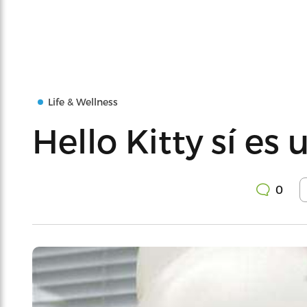
Life & Wellness
Hello Kitty sí es
0