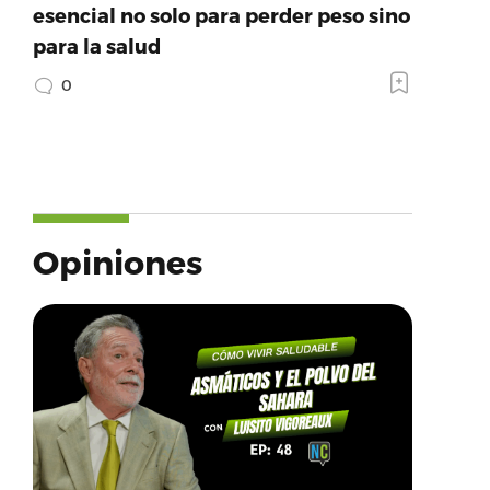
esencial no solo para perder peso sino
para la salud
0
Opiniones