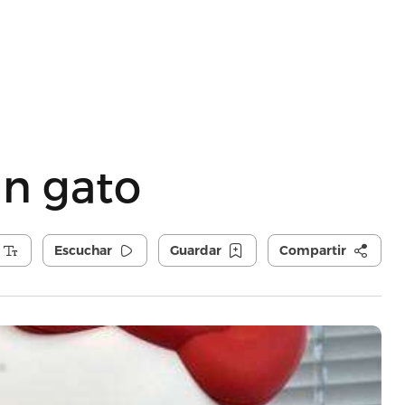
 un gato
Escuchar
Guardar
Compartir