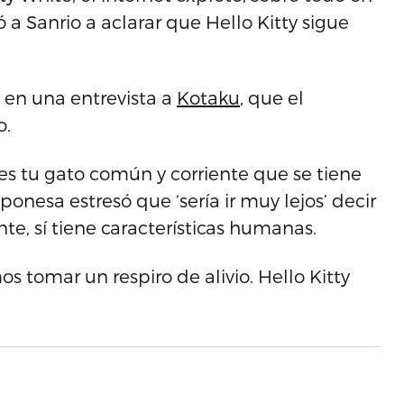
vó a Sanrio a aclarar que Hello Kitty sigue
 en una entrevista a
Kotaku
, que el
o.
es tu gato común y corriente que se tiene
nesa estresó que ‘sería ir muy lejos’ decir
te, sí tiene características humanas.
s tomar un respiro de alivio. Hello Kitty