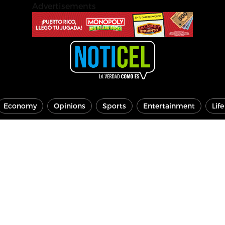
Advertisements
Economy
Opinions
Sports
Entertainment
Lif