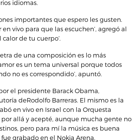
rios idiomas.
ones importantes que espero les gusten.
r en vivo para que las escuchen’, agregó al
 calor de tu cuerpo’.
a letra de una composición es lo más
 amor es un tema universal porque todos
do no es correspondido’, apuntó.
 por el presidente Barack Obama,
autoría deRodolfo Barreras. El mismo es la
abó en vivo en Israel con la Orquesta
car por allá y acepté, aunque mucha gente no
estinos, pero para mí la música es buena
to fue grabado en el Nokia Arena.