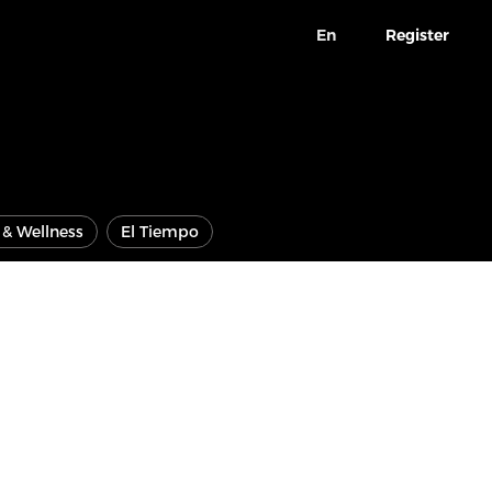
En
Register
e & Wellness
El Tiempo