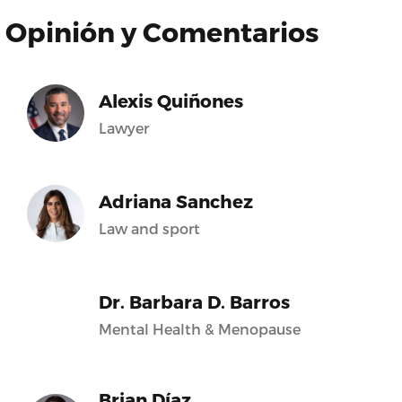
Opinión y Comentarios
Alexis Quiñones
Lawyer
Adriana Sanchez
Law and sport
Dr. Barbara D. Barros
Mental Health & Menopause
Brian Díaz