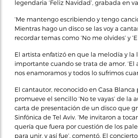
legendaria ‘Feliz Navidad’, grabada en va
‘Me mantengo escribiendo y tengo canci
Mientras hago un disco se las voy a canta
recordar temas como ‘No me olvides’ y ‘El
El artista enfatizó en que la melodía y l
importante cuando se trata de amor. ‘El
nos enamoramos y todos lo sufrimos cuan
El cantautor, reconocido en Casa Blanca
promueve el sencillo ‘No te vayas’ de la 
carta de presentación de un disco que gr
Sinfónica de Tel Aviv. ‘Me invitaron a to
quería que fuera por cuestión de los pal
para unir, y así fue’, comentó. El concier