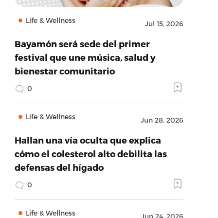
Life & Wellness
Jul 15, 2026
Bayamón será sede del primer
festival que une música, salud y
bienestar comunitario
0
Life & Wellness
Jun 28, 2026
Hallan una vía oculta que explica
cómo el colesterol alto debilita las
defensas del hígado
0
Life & Wellness
Jun 24, 2026