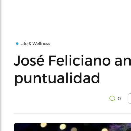
Life & Wellness
José Feliciano a
puntualidad
0