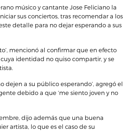
erano músico y cantante Jose Feliciano la
iniciar sus conciertos, tras recomendar a los
este detalle para no dejar esperando a sus
eto’, mencionó al confirmar que en efecto
, cuya identidad no quiso compartir, y se
ista.
no dejen a su público esperando’, agregó el
gente debido a que ‘me siento joven y no
tiembre, dijo además que una buena
er artista, lo que es el caso de su