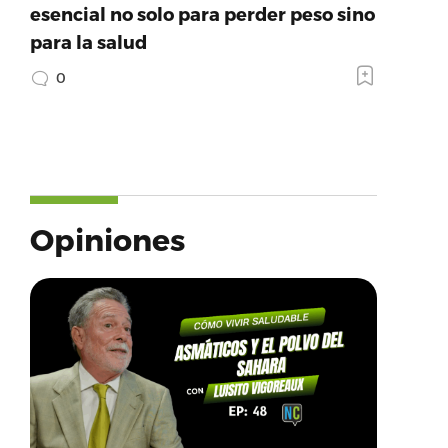
esencial no solo para perder peso sino
para la salud
0
Opiniones