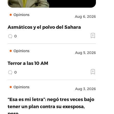
Opinions
Aug 6, 2026
Asmáticos y el polvo del Sahara
0
Opinions
Aug 5, 2026
Terror a las 10 AM
0
Opinions
Aug 3, 2026
“Esa es mi letra”: negó tres veces bajo
tener un plan contra su exesposa,
pero…