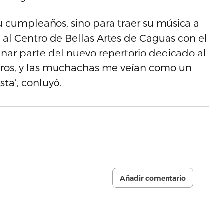
 su cumpleaños, sino para traer su música a
al Centro de Bellas Artes de Caguas con el
renar parte del nuevo repertorio dedicado al
ros, y las muchachas me veían como un
ta’, conluyó.
Añadir comentario