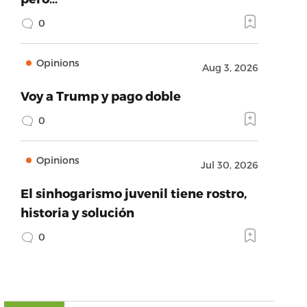
0
Opinions
Aug 3, 2026
Voy a Trump y pago doble
0
Opinions
Jul 30, 2026
El sinhogarismo juvenil tiene rostro,
historia y solución
0