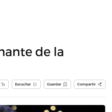
mante de la
Escuchar
Guardar
Compartir