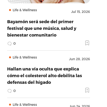
Life & Wellness
Jul 15, 2026
Bayamón será sede del primer
festival que une música, salud y
bienestar comunitario
0
Life & Wellness
Jun 28, 2026
Hallan una vía oculta que explica
cómo el colesterol alto debilita las
defensas del hígado
0
Life & Wellness
Jun 24, 2026