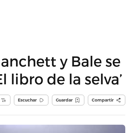
anchett y Bale se
l libro de la selva’
Escuchar
Guardar
Compartir