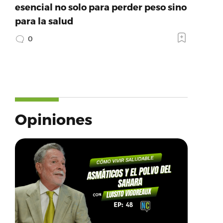
esencial no solo para perder peso sino
para la salud
0
Opiniones