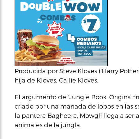
Producida por Steve Kloves (‘Harry Potter
hija de Kloves, Callie Kloves.
El argumento de ‘Jungle Book: Origins’ t
criado por una manada de lobos en las sel
la pantera Bagheera, Mowgli llega a ser
animales de la jungla.