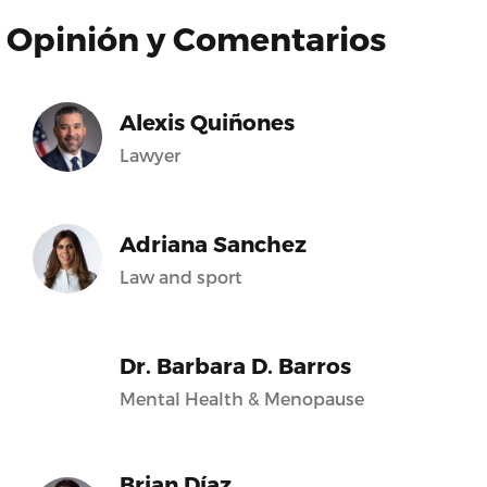
Opinión y Comentarios
Alexis Quiñones
Lawyer
Adriana Sanchez
Law and sport
Dr. Barbara D. Barros
Mental Health & Menopause
Brian Díaz