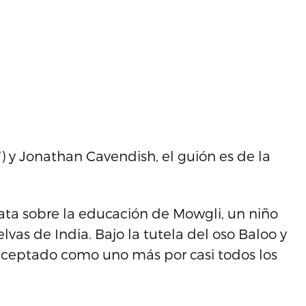
’) y Jonathan Cavendish, el guión es de la
rata sobre la educación de Mowgli, un niño
vas de India. Bajo la tutela del oso Baloo y
 aceptado como uno más por casi todos los