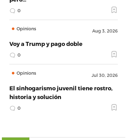
0
Opinions
Aug 3, 2026
Voy a Trump y pago doble
0
Opinions
Jul 30, 2026
El sinhogarismo juvenil tiene rostro,
historia y solución
0