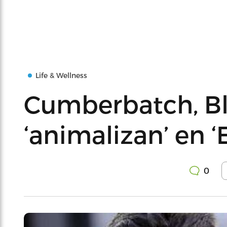
Life & Wellness
Cumberbatch, Bl
‘animalizan’ en ‘E
0