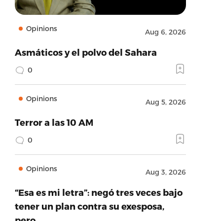
Opinions
Aug 6, 2026
Asmáticos y el polvo del Sahara
0
Opinions
Aug 5, 2026
Terror a las 10 AM
0
Opinions
Aug 3, 2026
“Esa es mi letra”: negó tres veces bajo
tener un plan contra su exesposa,
pero…