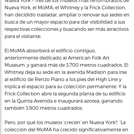
Nueva York – Tres de los museos más renombrados de
Nueva York, el MoMA, el Whitney y la Frick Collection,
han decidido trasladar, ampliar o renovar sus sedes en
busca de un mayor espacio para dar visibilidad a sus
respectivas colecciones y buscando ser más atractivos
para el visitante.
El MoMA absorberá el edificio contiguo,
anteriormente dedicado al American Folk Art
Museum, y ganará más de 3,700 metros cuadrados. El
Whitney deja su sede en la avenida Madison para irse
al edificio de Renzo Piano a los pies del High Line y
triplica el espacio para su colección permanente. Y la
Frick Collection abre la segunda planta de su edificio
en la Quinta Avenida e inaugurará azotea, ganando
también 3,900 metros cuadrados.
Pero, por qué los museos ‘crecen’ en Nueva York?. ‘La
colección del MoMA ha crecido significativamente en