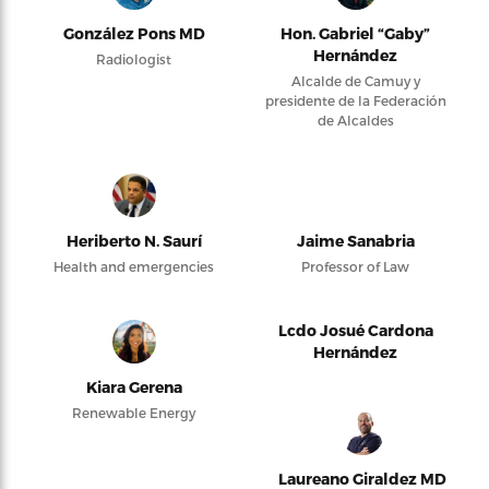
González Pons MD
Hon. Gabriel “Gaby”
Hernández
Radiologist
Alcalde de Camuy y
presidente de la Federación
de Alcaldes
Heriberto N. Saurí
Jaime Sanabria
Health and emergencies
Professor of Law
Lcdo Josué Cardona
Hernández
Kiara Gerena
Renewable Energy
Laureano Giraldez MD