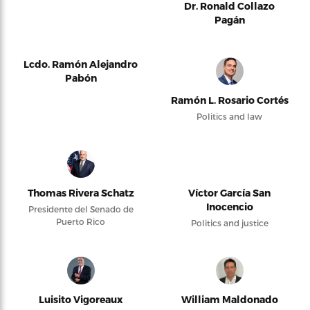
Dr. Ronald Collazo
Pagán
Lcdo. Ramón Alejandro
Pabón
Ramón L. Rosario Cortés
Politics and law
Thomas Rivera Schatz
Víctor García San
Inocencio
Presidente del Senado de
Puerto Rico
Politics and justice
Luisito Vigoreaux
William Maldonado