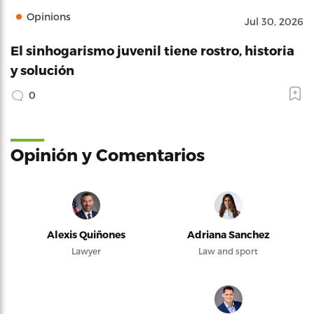
Opinions
Jul 30, 2026
El sinhogarismo juvenil tiene rostro, historia
y solución
0
Opinión y Comentarios
Alexis Quiñones
Adriana Sanchez
Lawyer
Law and sport