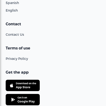
Spanish
English
Contact
Contact Us
Terms of use
Privacy Policy
Get the app
Download on the
App Store
Get it on
Google Play