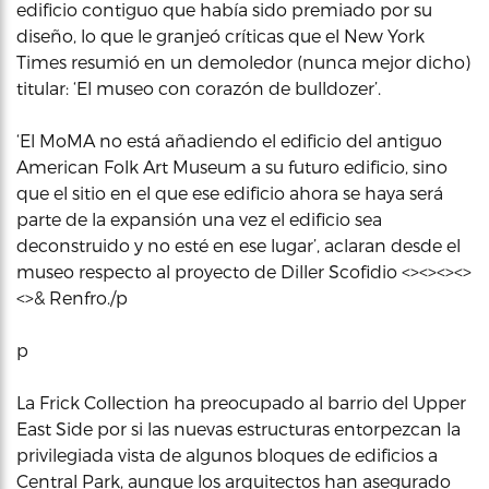
edificio contiguo que había sido premiado por su
diseño, lo que le granjeó críticas que el New York
Times resumió en un demoledor (nunca mejor dicho)
titular: ‘El museo con corazón de bulldozer’.
‘El MoMA no está añadiendo el edificio del antiguo
American Folk Art Museum a su futuro edificio, sino
que el sitio en el que ese edificio ahora se haya será
parte de la expansión una vez el edificio sea
deconstruido y no esté en ese lugar’, aclaran desde el
museo respecto al proyecto de Diller Scofidio <><><><>
<>& Renfro./p
p
La Frick Collection ha preocupado al barrio del Upper
East Side por si las nuevas estructuras entorpezcan la
privilegiada vista de algunos bloques de edificios a
Central Park, aunque los arquitectos han asegurado