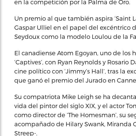
en la competición por la Palma de Oro.
Un premio al que también aspira ‘Saint La
Gaspar Ulliel en el papel del excéntric
Seydoux como la modelo Loulou de la Fal
El canadiense Atom Egoyan, uno de los hij
‘Captives’, con Ryan Reynolds y Rosario D
cine político con ‘Jimmy’s Hall’, tras la e
que ganó el premio del Jurado en Canne
Su compatriota Mike Leigh se ha decantado
vida del pintor del siglo XIX, y el actor
como director de ‘The Homesman’, su seg
acompañado de Hilary Swank, Miranda O
Streep-.