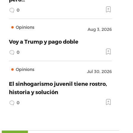
0
Opinions
Aug 3, 2026
Voy a Trump y pago doble
0
Opinions
Jul 30, 2026
El sinhogarismo juvenil tiene rostro,
historia y solución
0