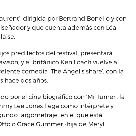
urent’, dirigida por Bertrand Bonello y con
o diseñador y que cuenta además con Léa
aise.
os predilectos del festival, presentará
awson, y el británico Ken Loach vuelve al
xcelente comedia ‘The Angel’s share’, con la
s hace dos años.
 por el cine biográfico con ‘Mr Turner’, la
 Tommy Lee Jones llega como intérprete y
undo largometraje, en el que está
tto o Grace Gummer -hija de Meryl