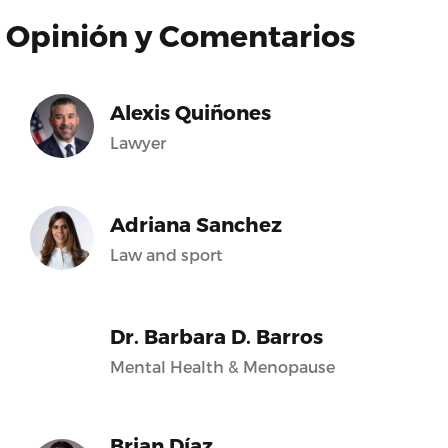
Opinión y Comentarios
Alexis Quiñones
Lawyer
Adriana Sanchez
Law and sport
Dr. Barbara D. Barros
Mental Health & Menopause
Brian Díaz