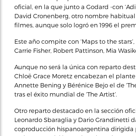
oficial, en la que junto a Godard -con ‘A
David Cronenberg, otro nombre habitual
filmes, aunque solo logró en 1996 el prem
Este año compite con ‘Maps to the stars’,
Carrie Fisher, Robert Pattinson, Mia Was
Aunque no será la única con reparto desta
Chloë Grace Moretz encabezan el plantel de
Annette Bening y Bérénice Bejo el de ‘Th
tras el éxito mundial de ‘The Artist’.
Otro reparto destacado en la sección ofic
Leonardo Sbaraglia y Dario Grandinetti d
coproducción hispanoargentina dirigida 