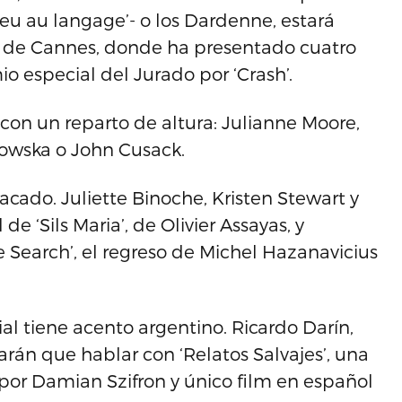
dieu au langage’- o los Dardenne, estará
 de Cannes, donde ha presentado cuatro
io especial del Jurado por ‘Crash’.
 con un reparto de altura: Julianne Moore,
ikowska o John Cusack.
cado. Juliette Binoche, Kristen Stewart y
 ‘Sils Maria’, de Olivier Assayas, y
e Search’, el regreso de Michel Hazanavicius
ial tiene acento argentino. Ricardo Darín,
arán que hablar con ‘Relatos Salvajes’, una
por Damian Szifron y único film en español