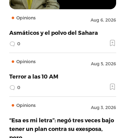
Opinions
Aug 6, 2026
Asmáticos y el polvo del Sahara
0
Opinions
Aug 5, 2026
Terror a las 10 AM
0
Opinions
Aug 3, 2026
“Esa es mi letra”: negó tres veces bajo
tener un plan contra su exesposa,
pero…