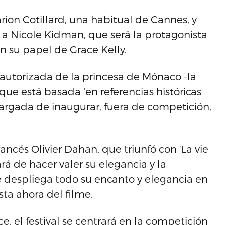
arion Cotillard, una habitual de Cannes, y
o a Nicole Kidman, que será la protagonista
en su papel de Grace Kelly.
 autorizada de la princesa de Mónaco -la
e está basada ‘en referencias históricas
encargada de inaugurar, fuera de competición,
rancés Olivier Dahan, que triunfó con ‘La vie
ará de hacer valer su elegancia y la
despliega todo su encanto y elegancia en
ta ahora del filme.
, el festival se centrará en la competición