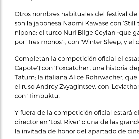
Otros nombres habituales del festival de 
son la japonesa Naomi Kawase con ‘Still 
nipona; el turco Nuri Bilge Ceylan -que g
por ‘Tres monos’-, con ‘Winter Sleep, y e
Completan la competición oficial el est
Capote’) con ‘Foxcatcher’, una historia 
Tatum; la italiana Alice Rohrwacher, que l
el ruso Andrey Zvyagintsev, con ‘Leviath
con ‘Timbuktu’.
Y fuera de la competición oficial estará
director en ‘Lost River’ o una de las gran
la invitada de honor del apartado de cine