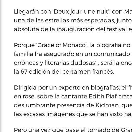
Llegarán con ‘Deux jour, une nuit’, con M
una de las estrellas más esperadas, junt
absoluta de la inauguración del festival 
Porque ‘Grace of Monaco’, la biografía no
familia ha asegurado en un comunicado qu
erróneas y literarias dudosas’-, será la 
la 67 edición del certamen francés.
Dirigida por un experto en biografías, el f
en rose’ sobre la cantante Edith Piaf, trat
deslumbrante presencia de Kidman, que 
las escasas imágenes que se han visto has
Pero una vez que pase el tornado de Grace