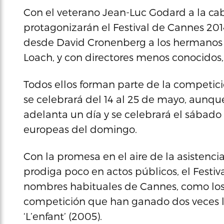
Con el veterano Jean-Luc Godard a la ca
protagonizarán el Festival de Cannes 20
desde David Cronenberg a los hermanos
Loach, y con directores menos conocidos
Todos ellos forman parte de la competición
se celebrará del 14 al 25 de mayo, aunqu
adelanta un día y se celebrará el sábado
europeas del domingo.
Con la promesa en el aire de la asistenc
prodiga poco en actos públicos, el Festi
nombres habituales de Cannes, como los
competición que han ganado dos veces la 
‘L’enfant’ (2005).