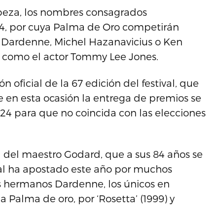
beza, los nombres consagrados
14, por cuya Palma de Oro competirán
 Dardenne, Michel Hazanavicius o Ken
, como el actor Tommy Lee Jones.
 oficial de la 67 edición del festival, que
e en esta ocasión la entrega de premios se
 24 para que no coincida con las elecciones
ia del maestro Godard, que a sus 84 años se
val ha apostado este año por muchos
 hermanos Dardenne, los únicos en
Palma de oro, por ‘Rosetta’ (1999) y