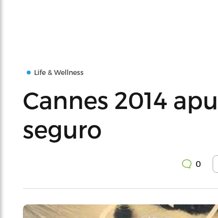
Life & Wellness
Cannes 2014 apue
seguro
0