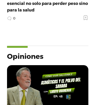
esencial no solo para perder peso sino
para la salud
0
Opiniones