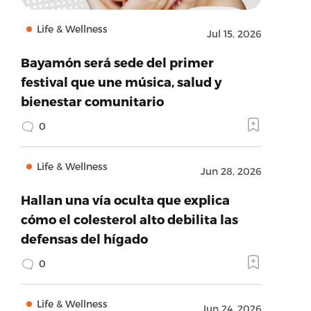
Life & Wellness
Jul 15, 2026
Bayamón será sede del primer
festival que une música, salud y
bienestar comunitario
0
Life & Wellness
Jun 28, 2026
Hallan una vía oculta que explica
cómo el colesterol alto debilita las
defensas del hígado
0
Life & Wellness
Jun 24, 2026