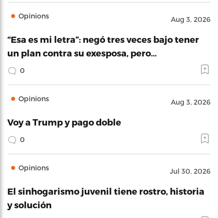
Opinions
Aug 3, 2026
“Esa es mi letra”: negó tres veces bajo tener
un plan contra su exesposa, pero…
0
Opinions
Aug 3, 2026
Voy a Trump y pago doble
0
Opinions
Jul 30, 2026
El sinhogarismo juvenil tiene rostro, historia
y solución