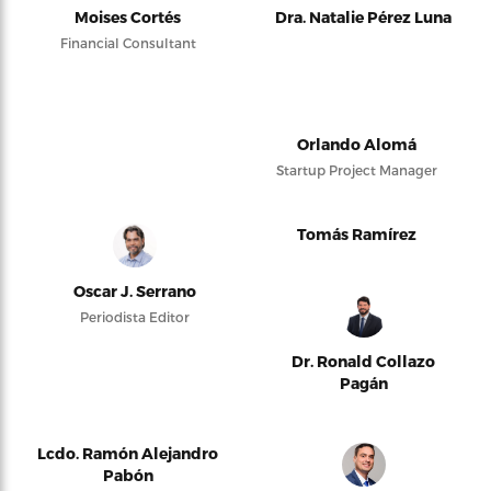
Moises Cortés
Dra. Natalie Pérez Luna
Financial Consultant
Orlando Alomá
Startup Project Manager
Tomás Ramírez
Oscar J. Serrano
Periodista Editor
Dr. Ronald Collazo
Pagán
Lcdo. Ramón Alejandro
Pabón