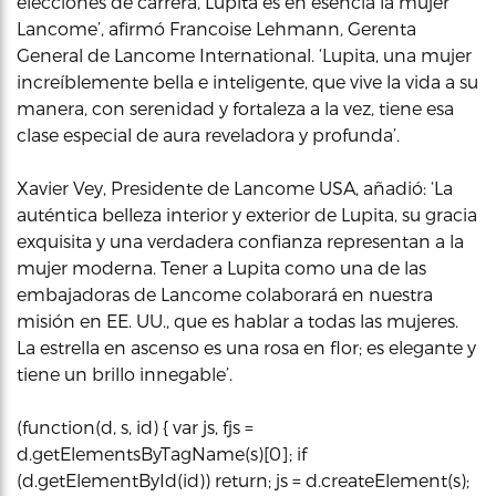
elecciones de carrera, Lupita es en esencia la mujer
Lancome’, afirmó Francoise Lehmann, Gerenta
General de Lancome International. ‘Lupita, una mujer
increíblemente bella e inteligente, que vive la vida a su
manera, con serenidad y fortaleza a la vez, tiene esa
clase especial de aura reveladora y profunda’.
Xavier Vey, Presidente de Lancome USA, añadió: ‘La
auténtica belleza interior y exterior de Lupita, su gracia
exquisita y una verdadera confianza representan a la
mujer moderna. Tener a Lupita como una de las
embajadoras de Lancome colaborará en nuestra
misión en EE. UU., que es hablar a todas las mujeres.
La estrella en ascenso es una rosa en flor; es elegante y
tiene un brillo innegable’.
(function(d, s, id) { var js, fjs =
d.getElementsByTagName(s)[0]; if
(d.getElementById(id)) return; js = d.createElement(s);