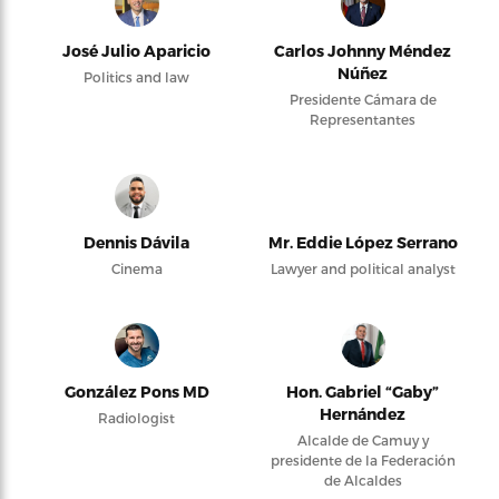
José Julio Aparicio
Carlos Johnny Méndez
Núñez
Politics and law
Presidente Cámara de
Representantes
Dennis Dávila
Mr. Eddie López Serrano
Cinema
Lawyer and political analyst
González Pons MD
Hon. Gabriel “Gaby”
Hernández
Radiologist
Alcalde de Camuy y
presidente de la Federación
de Alcaldes