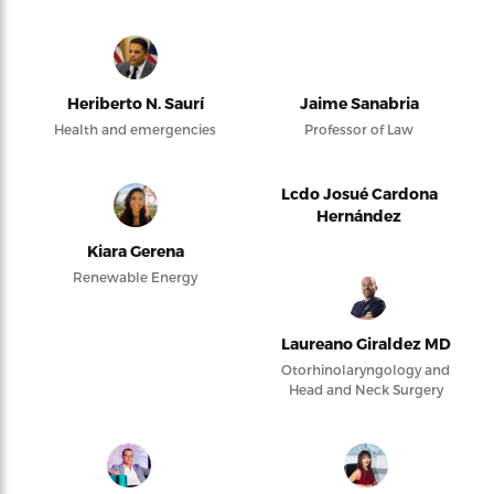
Heriberto N. Saurí
Jaime Sanabria
Health and emergencies
Professor of Law
Lcdo Josué Cardona
Hernández
Kiara Gerena
Renewable Energy
Laureano Giraldez MD
Otorhinolaryngology and
Head and Neck Surgery