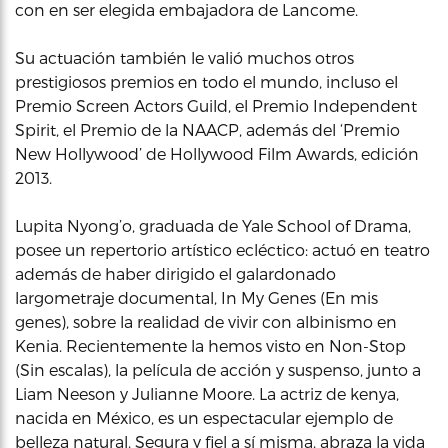
con en ser elegida embajadora de Lancome.
Su actuación también le valió muchos otros
prestigiosos premios en todo el mundo, incluso el
Premio Screen Actors Guild, el Premio Independent
Spirit, el Premio de la NAACP, además del ‘Premio
New Hollywood’ de Hollywood Film Awards, edición
2013.
Lupita Nyong’o, graduada de Yale School of Drama,
posee un repertorio artístico ecléctico: actuó en teatro
además de haber dirigido el galardonado
largometraje documental, In My Genes (En mis
genes), sobre la realidad de vivir con albinismo en
Kenia. Recientemente la hemos visto en Non-Stop
(Sin escalas), la película de acción y suspenso, junto a
Liam Neeson y Julianne Moore. La actriz de kenya,
nacida en México, es un espectacular ejemplo de
belleza natural. Segura y fiel a sí misma, abraza la vida