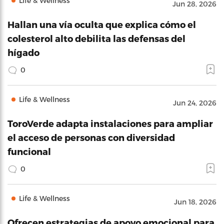
Life & Wellness
Jun 28, 2026
Hallan una vía oculta que explica cómo el
colesterol alto debilita las defensas del
hígado
0
Life & Wellness
Jun 24, 2026
ToroVerde adapta instalaciones para ampliar
el acceso de personas con diversidad
funcional
0
Life & Wellness
Jun 18, 2026
Ofrecen estrategias de apoyo emocional para