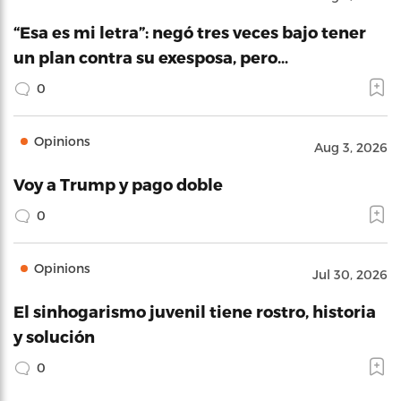
“Esa es mi letra”: negó tres veces bajo tener
un plan contra su exesposa, pero…
0
Opinions
Aug 3, 2026
Voy a Trump y pago doble
0
Opinions
Jul 30, 2026
El sinhogarismo juvenil tiene rostro, historia
y solución
0