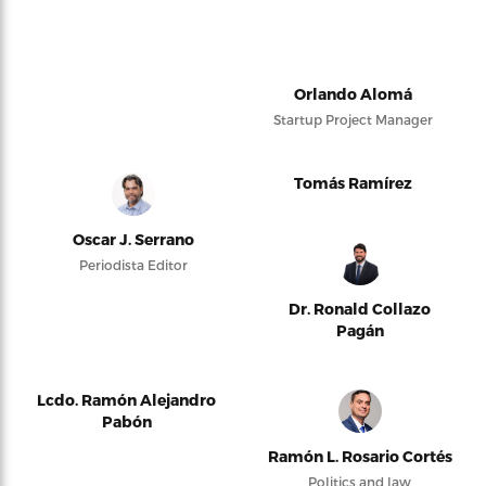
Orlando Alomá
Startup Project Manager
Tomás Ramírez
Oscar J. Serrano
Periodista Editor
Dr. Ronald Collazo
Pagán
Lcdo. Ramón Alejandro
Pabón
Ramón L. Rosario Cortés
Politics and law