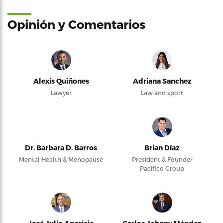
Opinión y Comentarios
Alexis Quiñones
Adriana Sanchez
Lawyer
Law and sport
Dr. Barbara D. Barros
Brian Díaz
Mental Health & Menopause
President & Founder
Pacifico Group