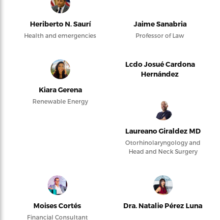
Heriberto N. Saurí
Jaime Sanabria
Health and emergencies
Professor of Law
Lcdo Josué Cardona
Hernández
Kiara Gerena
Renewable Energy
Laureano Giraldez MD
Otorhinolaryngology and
Head and Neck Surgery
Moises Cortés
Dra. Natalie Pérez Luna
Financial Consultant