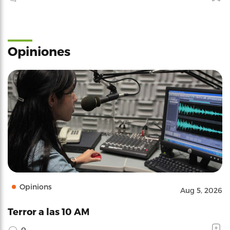
Opiniones
Opinions
Aug 5, 2026
Terror a las 10 AM
0