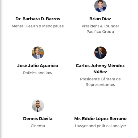
Dr. Barbara D. Barros
Brian Díaz
Mental Health & Menopause
President & Founder
Pacifico Group
José Julio Aparicio
Carlos Johnny Méndez
Núñez
Politics and law
Presidente Cámara de
Representantes
Dennis Dávila
Mr. Eddie López Serrano
Cinema
Lawyer and political analyst