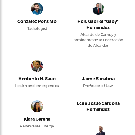
González Pons MD
Hon. Gabriel “Gaby”
Hernández
Radiologist
Alcalde de Camuy y
presidente de la Federación
de Alcaldes
Heriberto N. Saurí
Jaime Sanabria
Health and emergencies
Professor of Law
Lcdo Josué Cardona
Hernández
Kiara Gerena
Renewable Energy