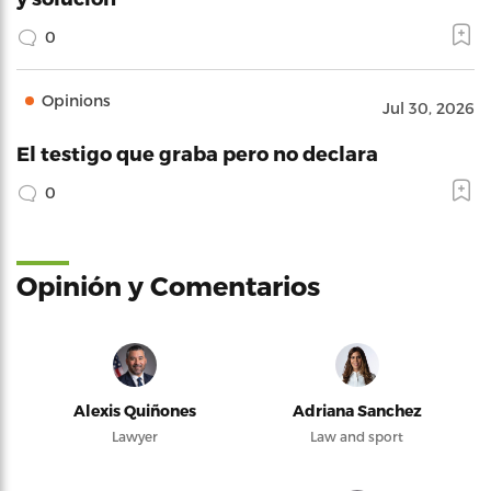
0
Opinions
Jul 30, 2026
El testigo que graba pero no declara
0
Opinión y Comentarios
Alexis Quiñones
Adriana Sanchez
Lawyer
Law and sport