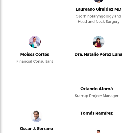
Laureano Giraldez MD
Otorhinolaryngology and
Head and Neck Surgery
Moises Cortés
Dra. Natalie Pérez Luna
Financial Consultant
Orlando Alomá
Startup Project Manager
Tomás Ramírez
Oscar J. Serrano