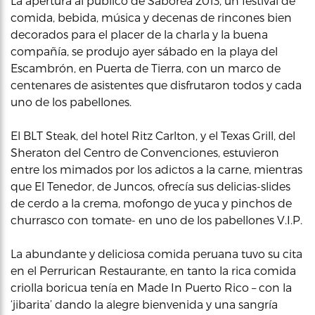
La apertura al público de Saborea 2013, un festival de
comida, bebida, música y decenas de rincones bien
decorados para el placer de la charla y la buena
compañía, se produjo ayer sábado en la playa del
Escambrón, en Puerta de Tierra, con un marco de
centenares de asistentes que disfrutaron todos y cada
uno de los pabellones.
El BLT Steak, del hotel Ritz Carlton, y el Texas Grill, del
Sheraton del Centro de Convenciones, estuvieron
entre los mimados por los adictos a la carne, mientras
que El Tenedor, de Juncos, ofrecía sus delicias-slides
de cerdo a la crema, mofongo de yuca y pinchos de
churrasco con tomate- en uno de los pabellones V.I.P.
La abundante y deliciosa comida peruana tuvo su cita
en el Perrurican Restaurante, en tanto la rica comida
criolla boricua tenía en Made In Puerto Rico – con la
‘jibarita’ dando la alegre bienvenida y una sangría