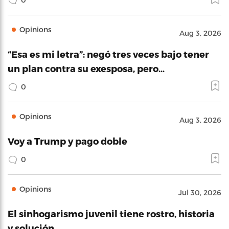
Opinions
Aug 3, 2026
“Esa es mi letra”: negó tres veces bajo tener
un plan contra su exesposa, pero…
0
Opinions
Aug 3, 2026
Voy a Trump y pago doble
0
Opinions
Jul 30, 2026
El sinhogarismo juvenil tiene rostro, historia
y solución