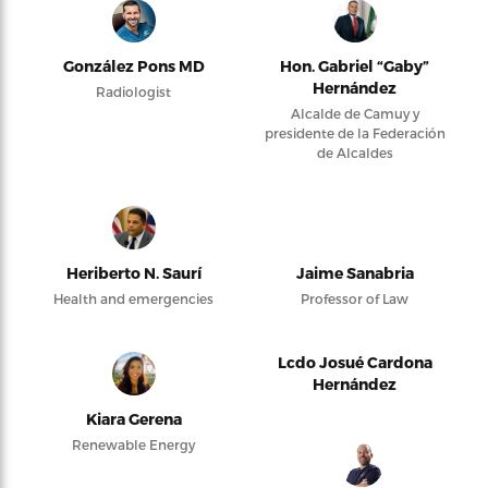
González Pons MD
Hon. Gabriel “Gaby”
Hernández
Radiologist
Alcalde de Camuy y
presidente de la Federación
de Alcaldes
Heriberto N. Saurí
Jaime Sanabria
Health and emergencies
Professor of Law
Lcdo Josué Cardona
Hernández
Kiara Gerena
Renewable Energy