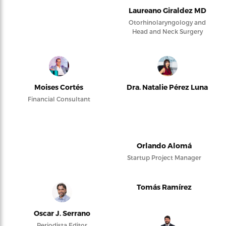
Laureano Giraldez MD
Otorhinolaryngology and
Head and Neck Surgery
Moises Cortés
Dra. Natalie Pérez Luna
Financial Consultant
Orlando Alomá
Startup Project Manager
Tomás Ramírez
Oscar J. Serrano
Periodista Editor