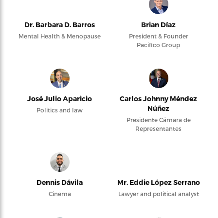
Dr. Barbara D. Barros
Brian Díaz
Mental Health & Menopause
President & Founder
Pacifico Group
José Julio Aparicio
Carlos Johnny Méndez
Núñez
Politics and law
Presidente Cámara de
Representantes
Dennis Dávila
Mr. Eddie López Serrano
Cinema
Lawyer and political analyst