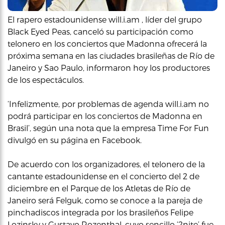
El rapero estadounidense will.i.am , líder del grupo
Black Eyed Peas, canceló su participación como
telonero en los conciertos que Madonna ofrecerá la
próxima semana en las ciudades brasileñas de Río de
Janeiro y Sao Paulo, informaron hoy los productores
de los espectáculos.
‘Infelizmente, por problemas de agenda will.i.am no
podrá participar en los conciertos de Madonna en
Brasil’, según una nota que la empresa Time For Fun
divulgó en su página en Facebook.
De acuerdo con los organizadores, el telonero de la
cantante estadounidense en el concierto del 2 de
diciembre en el Parque de los Atletas de Río de
Janeiro será Felguk, como se conoce a la pareja de
pinchadiscos integrada por los brasileños Felipe
Lozinsky y Gustavo Rozenthal, cuyo sencillo ‘2nite’ fue