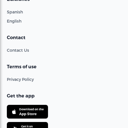
Spanish
English
Contact
Contact Us
Terms of use
Privacy Policy
Get the app
Download on the
App Store
Get it on