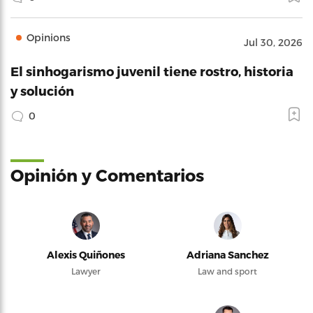
Opinions
Jul 30, 2026
El sinhogarismo juvenil tiene rostro, historia
y solución
0
Opinión y Comentarios
Alexis Quiñones
Adriana Sanchez
Lawyer
Law and sport