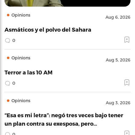
Opinions
Aug 6, 2026
Asmáticos y el polvo del Sahara
0
Opinions
Aug 5, 2026
Terror a las 10 AM
0
Opinions
Aug 3, 2026
“Esa es mi letra”: negó tres veces bajo tener
un plan contra su exesposa, pero…
0