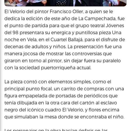
El Velorio del pintor Francisco Oller, a quien se le
dedica la edición de este año de La Campechada, fue
el punto de partida para que el grupo teatral Jóvenes
del 98 presentara su energica y puntillosa pieza Una
noche en Vela, en el Cuartel Ballajá, para el disfrute de
decenas de adultos y niños. La presentación fue una
manera jocosa de mostrar las controversias que
giraron en torno al pintor, sin dejar fuera su paralelo
con la sociedad puertorriqueña actual.
La pieza contó con elementos simples, como el
principal punto focal, un carrito de compras con una
figura empapelada de portadas de periódicos que
tenía dibujada en la otra cara del cartón al esclavo
negro del icónico cuadro El Velorio, y flores encima
que simulaban la mesa donde se encontraba el niño.
Los personajes en la obra hacían énfasis en las