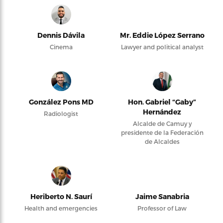
Dennis Dávila
Mr. Eddie López Serrano
Cinema
Lawyer and political analyst
González Pons MD
Hon. Gabriel “Gaby”
Hernández
Radiologist
Alcalde de Camuy y
presidente de la Federación
de Alcaldes
Heriberto N. Saurí
Jaime Sanabria
Health and emergencies
Professor of Law