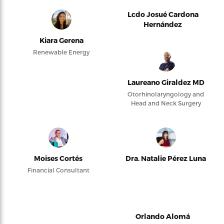
Lcdo Josué Cardona
Hernández
Kiara Gerena
Renewable Energy
Laureano Giraldez MD
Otorhinolaryngology and
Head and Neck Surgery
Moises Cortés
Dra. Natalie Pérez Luna
Financial Consultant
Orlando Alomá