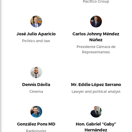
Pacifico Group
José Julio Aparicio
Carlos Johnny Méndez
Núñez
Politics and law
Presidente Cámara de
Representantes
Dennis Dávila
Mr. Eddie López Serrano
Cinema
Lawyer and political analyst
González Pons MD
Hon. Gabriel “Gaby”
Hernández
Radiologist