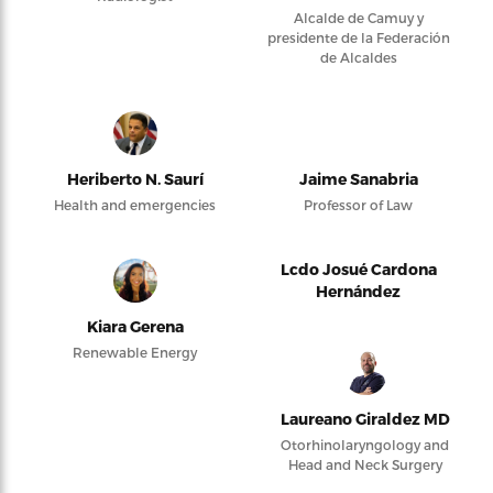
Alcalde de Camuy y
presidente de la Federación
de Alcaldes
Heriberto N. Saurí
Jaime Sanabria
Health and emergencies
Professor of Law
Lcdo Josué Cardona
Hernández
Kiara Gerena
Renewable Energy
Laureano Giraldez MD
Otorhinolaryngology and
Head and Neck Surgery