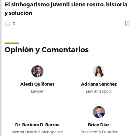
El sinhogarismo juvenil tiene rostro, historia
y solución
0
Opinión y Comentarios
Alexis Quiñones
Adriana Sanchez
Lawyer
Law and sport
Dr. Barbara D. Barros
Brian Díaz
Mental Health & Menopause
President & Founder