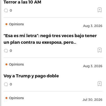
Terror a las 10 AM
0
Opinions
Aug 3, 2026
“Esa es mi letra”: negó tres veces bajo tener
un plan contra su exesposa, pero…
0
Opinions
Aug 3, 2026
Voy a Trump y pago doble
0
Opinions
Jul 30, 2026