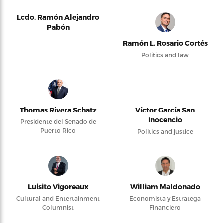
Lcdo. Ramón Alejandro
Pabón
Ramón L. Rosario Cortés
Politics and law
Thomas Rivera Schatz
Víctor García San
Inocencio
Presidente del Senado de
Puerto Rico
Politics and justice
Luisito Vigoreaux
William Maldonado
Cultural and Entertainment
Economista y Estratega
Columnist
Financiero