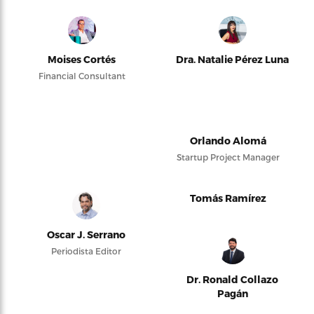
Moises Cortés
Dra. Natalie Pérez Luna
Financial Consultant
Orlando Alomá
Startup Project Manager
Tomás Ramírez
Oscar J. Serrano
Periodista Editor
Dr. Ronald Collazo
Pagán