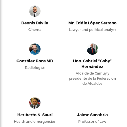
Dennis Dávila
Mr. Eddie López Serrano
Cinema
Lawyer and political analyst
González Pons MD
Hon. Gabriel “Gaby”
Hernández
Radiologist
Alcalde de Camuy y
presidente de la Federación
de Alcaldes
Heriberto N. Saurí
Jaime Sanabria
Health and emergencies
Professor of Law