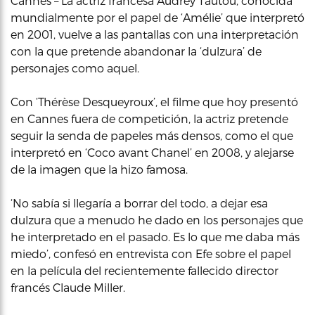
Cannes – La actriz francesa Audrey Tautou, conocida
mundialmente por el papel de ‘Amélie’ que interpretó
en 2001, vuelve a las pantallas con una interpretación
con la que pretende abandonar la ‘dulzura’ de
personajes como aquel.
Con ‘Thérèse Desqueyroux’, el filme que hoy presentó
en Cannes fuera de competición, la actriz pretende
seguir la senda de papeles más densos, como el que
interpretó en ‘Coco avant Chanel’ en 2008, y alejarse
de la imagen que la hizo famosa.
‘No sabía si llegaría a borrar del todo, a dejar esa
dulzura que a menudo he dado en los personajes que
he interpretado en el pasado. Es lo que me daba más
miedo’, confesó en entrevista con Efe sobre el papel
en la película del recientemente fallecido director
francés Claude Miller.