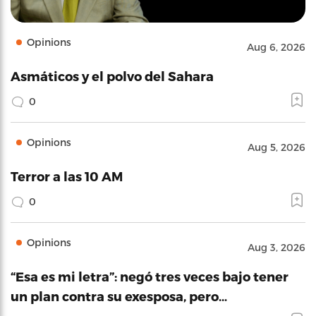
Opinions
Aug 6, 2026
Asmáticos y el polvo del Sahara
0
Opinions
Aug 5, 2026
Terror a las 10 AM
0
Opinions
Aug 3, 2026
“Esa es mi letra”: negó tres veces bajo tener
un plan contra su exesposa, pero…