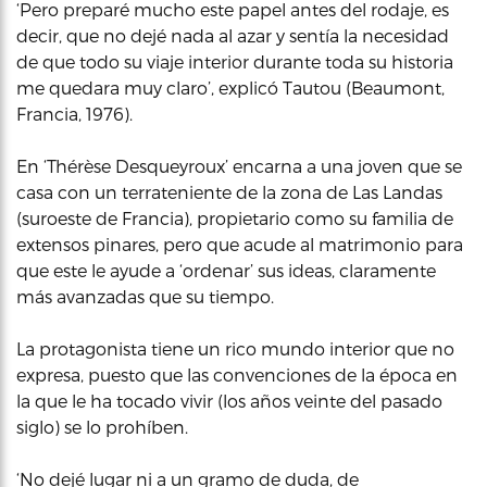
‘Pero preparé mucho este papel antes del rodaje, es
decir, que no dejé nada al azar y sentía la necesidad
de que todo su viaje interior durante toda su historia
me quedara muy claro’, explicó Tautou (Beaumont,
Francia, 1976).
En ‘Thérèse Desqueyroux’ encarna a una joven que se
casa con un terrateniente de la zona de Las Landas
(suroeste de Francia), propietario como su familia de
extensos pinares, pero que acude al matrimonio para
que este le ayude a ‘ordenar’ sus ideas, claramente
más avanzadas que su tiempo.
La protagonista tiene un rico mundo interior que no
expresa, puesto que las convenciones de la época en
la que le ha tocado vivir (los años veinte del pasado
siglo) se lo prohíben.
‘No dejé lugar ni a un gramo de duda, de