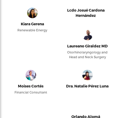
Lcdo Josué Cardona
Hernández
Kiara Gerena
Renewable Energy
Laureano Giraldez MD
Otorhinolaryngology and
Head and Neck Surgery
Moises Cortés
Dra. Natalie Pérez Luna
Financial Consultant
Orlando Alomá