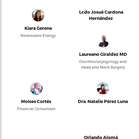
Lcdo Josué Cardona
Hernández
Kiara Gerena
Renewable Energy
Laureano Giraldez MD
Otorhinolaryngology and
Head and Neck Surgery
Moises Cortés
Dra. Natalie Pérez Luna
Financial Consultant
Orlando Alomá