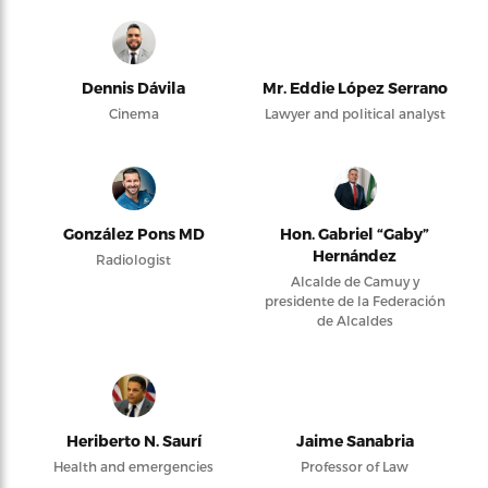
Dennis Dávila
Mr. Eddie López Serrano
Cinema
Lawyer and political analyst
González Pons MD
Hon. Gabriel “Gaby”
Hernández
Radiologist
Alcalde de Camuy y
presidente de la Federación
de Alcaldes
Heriberto N. Saurí
Jaime Sanabria
Health and emergencies
Professor of Law