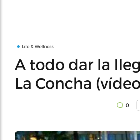
Life & Wellness
A todo dar la lle
La Concha (vídeo
0