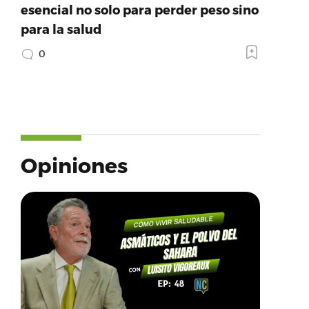
esencial no solo para perder peso sino
para la salud
0
Opiniones