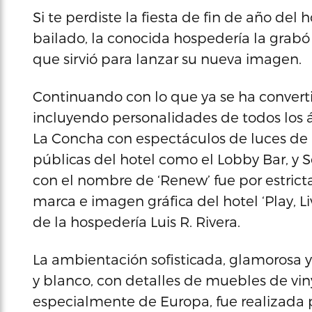
Si te perdiste la fiesta de fin de año del
bailado, la conocida hospedería la grabó
que sirvió para lanzar su nueva imagen.
Continuando con lo que ya se ha converti
incluyendo personalidades de todos los á
La Concha con espectáculos de luces de l
públicas del hotel como el Lobby Bar, y So
con el nombre de ‘Renew’ fue por estricta 
marca e imagen gráfica del hotel ‘Play, Li
de la hospedería Luis R. Rivera.
La ambientación sofisticada, glamorosa y 
y blanco, con detalles de muebles de viny
especialmente de Europa, fue realizada po