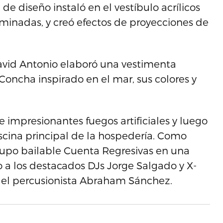
e diseño instaló en el vestíbulo acrílicos
uminadas, y creó efectos de proyecciones de
avid Antonio elaboró una vestimenta
Concha inspirado en el mar, sus colores y
 impresionantes fuegos artificiales y luego
iscina principal de la hospedería. Como
rupo bailable Cuenta Regresivas en una
to a los destacados DJs Jorge Salgado y X-
 el percusionista Abraham Sánchez.