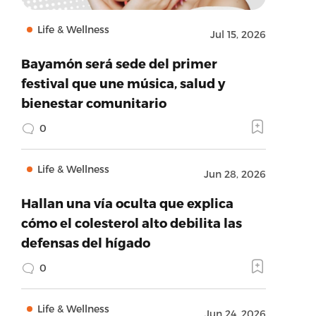
Life & Wellness
Jul 15, 2026
Bayamón será sede del primer
festival que une música, salud y
bienestar comunitario
0
Life & Wellness
Jun 28, 2026
Hallan una vía oculta que explica
cómo el colesterol alto debilita las
defensas del hígado
0
Life & Wellness
Jun 24, 2026