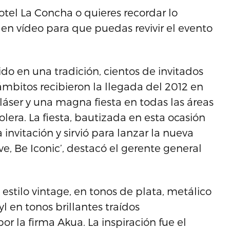
 hotel La Concha o quieres recordar lo
 en vídeo para que puedas revivir el evento
do en una tradición, cientos de invitados
mbitos recibieron la llegada del 2012 en
áser y una magna fiesta en todas las áreas
lera. La fiesta, bautizada en esta ocasión
invitación y sirvió para lanzar la nueva
ve, Be Iconic’, destacó el gerente general
estilo vintage, en tonos de plata, metálico
l en tonos brillantes traídos
r la firma Akua. La inspiración fue el