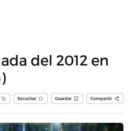
gada del 2012 en
)
Escuchar
Guardar
Compartir