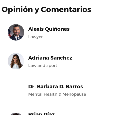
Opinión y Comentarios
Alexis Quiñones
Lawyer
Adriana Sanchez
Law and sport
Dr. Barbara D. Barros
Mental Health & Menopause
Brian Díaz