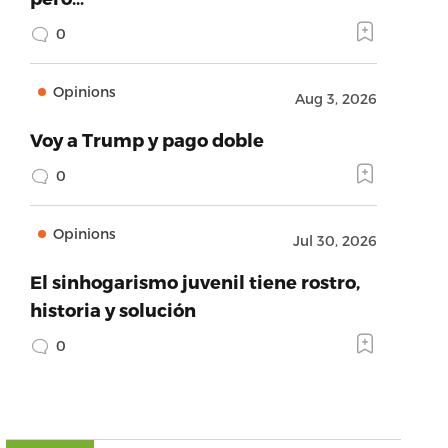
0
Opinions
Aug 3, 2026
Voy a Trump y pago doble
0
Opinions
Jul 30, 2026
El sinhogarismo juvenil tiene rostro,
historia y solución
0