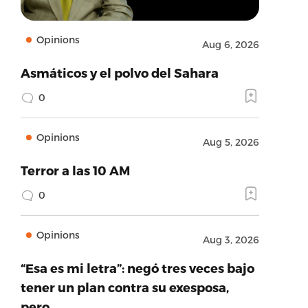
Opinions
Aug 6, 2026
Asmáticos y el polvo del Sahara
0
Opinions
Aug 5, 2026
Terror a las 10 AM
0
Opinions
Aug 3, 2026
“Esa es mi letra”: negó tres veces bajo
tener un plan contra su exesposa,
pero…