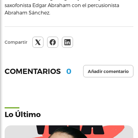
saxofonista Edgar Abraham con el percusionista
Abraham Sánchez.
Compartir
0
COMENTARIOS
Añadir comentario
Lo Último