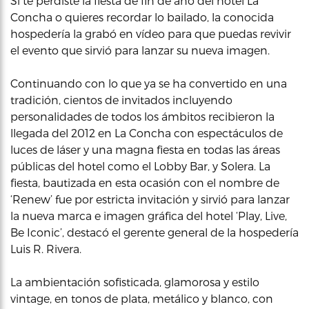
Si te perdiste la fiesta de fin de año del hotel La
Concha o quieres recordar lo bailado, la conocida
hospedería la grabó en vídeo para que puedas revivir
el evento que sirvió para lanzar su nueva imagen.
Continuando con lo que ya se ha convertido en una
tradición, cientos de invitados incluyendo
personalidades de todos los ámbitos recibieron la
llegada del 2012 en La Concha con espectáculos de
luces de láser y una magna fiesta en todas las áreas
públicas del hotel como el Lobby Bar, y Solera. La
fiesta, bautizada en esta ocasión con el nombre de
‘Renew’ fue por estricta invitación y sirvió para lanzar
la nueva marca e imagen gráfica del hotel ‘Play, Live,
Be Iconic’, destacó el gerente general de la hospedería
Luis R. Rivera.
La ambientación sofisticada, glamorosa y estilo
vintage, en tonos de plata, metálico y blanco, con