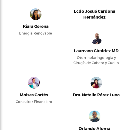
Lcdo Josué Cardona
Hernández
Kiara Gerena
Energía Renovable
Laureano Giraldez MD
Otorrinolaringología y
Cirugía de Cabeza y Cuello
Moises Cortés
Dra. Natalie Pérez Luna
Consultor Financiero
Orlando Alomá