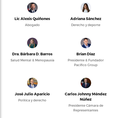
Lic Alexis Quiñones
Adriana Sánchez
Abogado
Derecho y deporte
Dra. Bárbara D. Barros
Brian Díaz
Salud Mental & Menopausia
Presidente & Fundador
Pacifico Group
José Julio Aparicio
Carlos Johnny Méndez
Núñez
Política y derecho
Presidente Cámara de
Representantes