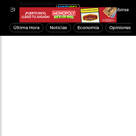
Advertisements
Inscribirse
Última Hora
Noticias
Economía
Opiniones