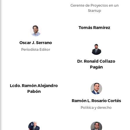
Gerente de Proyectos en un
Startup
Tomás Ramírez
Oscar J. Serrano
Periodista Editor
Dr. Ronald Collazo
Pagán
Lcdo. Ramón Alejandro
Pabón
Ramón L. Rosario Cortés
Política y derecho