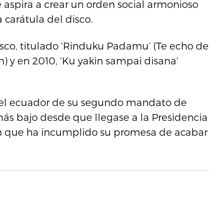
aspira a crear un orden social armonioso
a carátula del disco.
co, titulado ‘Rinduku Padamu’ (Te echo de
n) y en 2010, ‘Ku yakin sampai disana’
n el ecuador de su segundo mandato de
más bajo desde que llegase a la Presidencia
en que ha incumplido su promesa de acabar