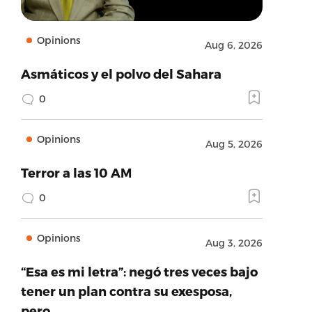
Opinions
Aug 6, 2026
Asmáticos y el polvo del Sahara
0
Opinions
Aug 5, 2026
Terror a las 10 AM
0
Opinions
Aug 3, 2026
“Esa es mi letra”: negó tres veces bajo
tener un plan contra su exesposa,
pero…