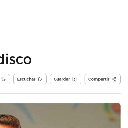
disco
Escuchar
Guardar
Compartir