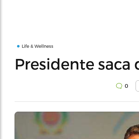
Life & Wellness
Presidente saca 
0