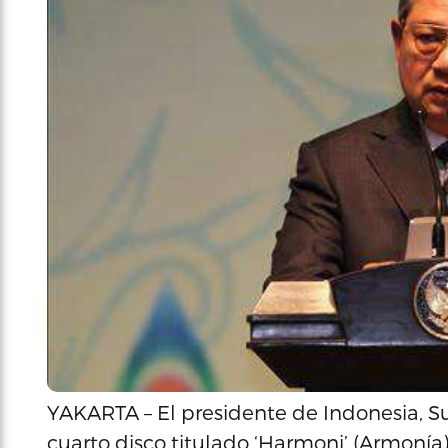
YAKARTA – El presidente de Indonesia, 
cuarto disco titulado ‘Harmoni’ (Armonía