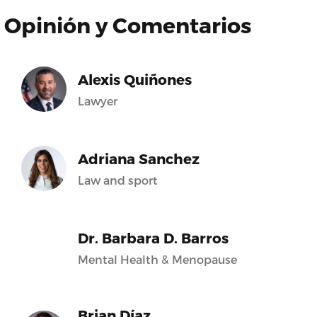
Opinión y Comentarios
Alexis Quiñones
Lawyer
Adriana Sanchez
Law and sport
Dr. Barbara D. Barros
Mental Health & Menopause
Brian Díaz