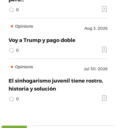
0
Opinions
Aug 3, 2026
Voy a Trump y pago doble
0
Opinions
Jul 30, 2026
El sinhogarismo juvenil tiene rostro,
historia y solución
0