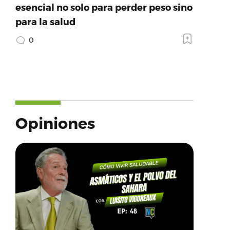
esencial no solo para perder peso sino
para la salud
0
Opiniones