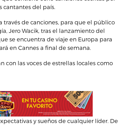
 cantantes del país.
a través de canciones, para que el público
gía, Jero Wacik, tras el lanzamiento del
e se encuentra de viaje en Europa para
rará en Cannes a final de semana.
con las voces de estrellas locales como
expectativas y sueños de cualquier líder. De