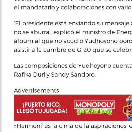
el mandatario y colaboraciones con varios
‘El presidente está enviando su mensaje 
no se aburra’, explicó el ministro de Ener
álbum al que no acudió Yudhoyono porqu
asistir a la cumbre de G-20 que se celeb
Las composiciones de Yudhoyono cuentan 
Rafika Duri y Sandy Sandoro.
Advertisements
»Harmoni’ es la cima de la aspiraciones, 