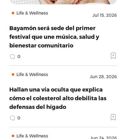
Life & Wellness
Jul 15, 2026
Bayamón será sede del primer
festival que une música, salud y
bienestar comunitario
0
Life & Wellness
Jun 28, 2026
Hallan una vía oculta que explica
cómo el colesterol alto debilita las
defensas del hígado
0
Life & Wellness
Jun 24, 2026