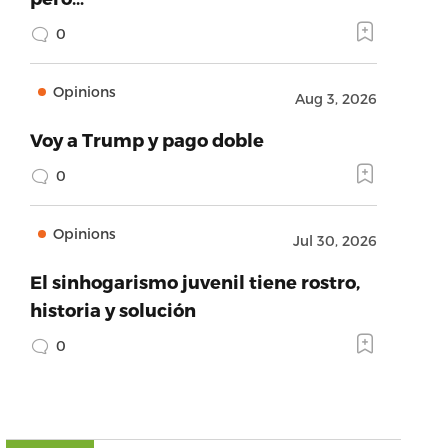
0
Opinions
Aug 3, 2026
Voy a Trump y pago doble
0
Opinions
Jul 30, 2026
El sinhogarismo juvenil tiene rostro,
historia y solución
0