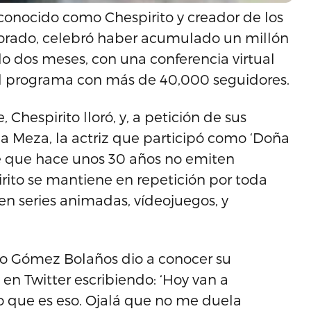
onocido como Chespirito y creador de los
lorado, celebró haber acumulado un millón
ólo dos meses, con una conferencia virtual
el programa con más de 40,000 seguidores.
 Chespirito lloró, y, a petición de sus
da Meza, la actriz que participó como ‘Doña
 de que hace unos 30 años no emiten
irito se mantiene en repetición por toda
 series animadas, vídeojuegos, y
to Gómez Bolaños dio a conocer su
en Twitter escribiendo: ‘Hoy van a
 que es eso. Ojalá que no me duela