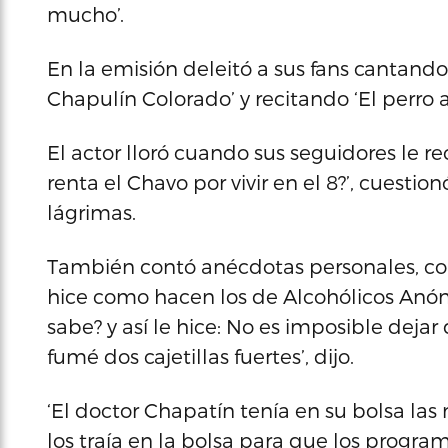
mucho’.
En la emisión deleitó a sus fans cantando 
Chapulín Colorado’ y recitando ‘El perro a
El actor lloró cuando sus seguidores le 
renta el Chavo por vivir en el 8?’, cuestion
lágrimas.
También contó anécdotas personales, co
hice como hacen los de Alcohólicos Anó
sabe? y así le hice: No es imposible deja
fumé dos cajetillas fuertes’, dijo.
‘El doctor Chapatín tenía en su bolsa las
los traía en la bolsa para que los program