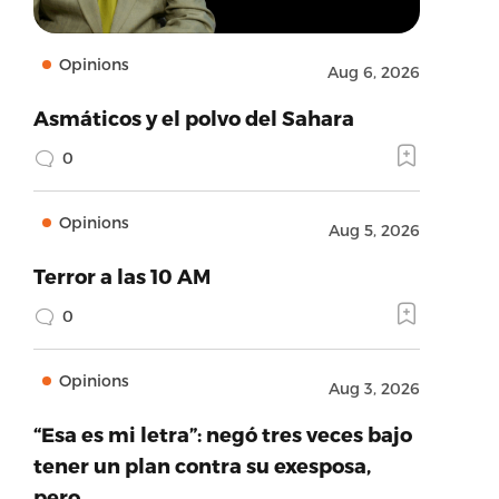
Opinions
Aug 6, 2026
Asmáticos y el polvo del Sahara
0
Opinions
Aug 5, 2026
Terror a las 10 AM
0
Opinions
Aug 3, 2026
“Esa es mi letra”: negó tres veces bajo
tener un plan contra su exesposa,
pero…