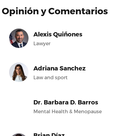
Opinión y Comentarios
Alexis Quiñones
Lawyer
Adriana Sanchez
Law and sport
Dr. Barbara D. Barros
Mental Health & Menopause
Brian Díaz