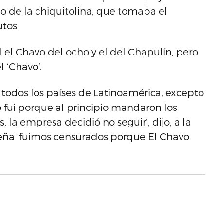
to de la chiquitolina, que tomaba el
tos.
l el Chavo del ocho y el del Chapulín, pero
 ‘Chavo’.
todos los países de Latinoamérica, excepto
o fui porque al principio mandaron los
 la empresa decidió no seguir’, dijo, a la
ibeña ‘fuimos censurados porque El Chavo