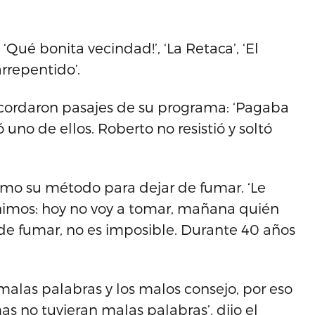
‘Qué bonita vecindad!’, ‘La Retaca’, ‘El
rrepentido’.
recordaron pasajes de su programa: ‘Pagaba
ó uno de ellos. Roberto no resistió y soltó
mo su método para dejar de fumar. ‘Le
nimos: hoy no voy a tomar, mañana quién
r de fumar, no es imposible. Durante 40 años
 malas palabras y los malos consejo, por eso
as no tuvieran malas palabras’, dijo el