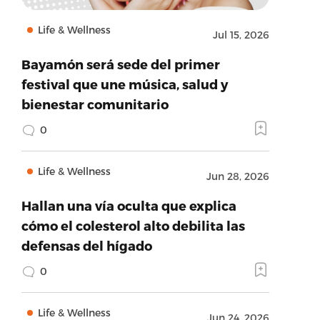
Life & Wellness
Jul 15, 2026
Bayamón será sede del primer
festival que une música, salud y
bienestar comunitario
0
Life & Wellness
Jun 28, 2026
Hallan una vía oculta que explica
cómo el colesterol alto debilita las
defensas del hígado
0
Life & Wellness
Jun 24, 2026