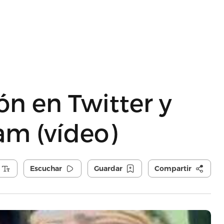
lón en Twitter y
am (vídeo)
Escuchar
Guardar
Compartir