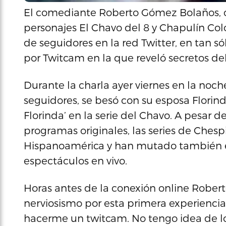
El comediante Roberto Gómez Bolaños, c
personajes El Chavo del 8 y Chapulín Co
de seguidores en la red Twitter, en tan s
por Twitcam en la que reveló secretos d
Durante la charla ayer viernes en la noche,
seguidores, se besó con su esposa Florin
Florinda’ en la serie del Chavo. A pesar
programas originales, las series de Chesp
Hispanoamérica y han mutado también en
espectáculos en vivo.
Horas antes de la conexión online Rober
nerviosismo por esta primera experiencia 
hacerme un twitcam. No tengo idea de lo