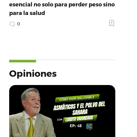
esencial no solo para perder peso sino
para la salud
0
Opiniones