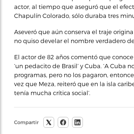
actor, al tiempo que aseguró que el efec
Chapulín Colorado, sólo duraba tres minu
Aseveró que aún conserva el traje origina
no quiso develar el nombre verdadero del
El actor de 82 años comentó que conoce 
‘un pedacito de Brasil’ y Cuba. ‘A Cuba n
programas, pero no los pagaron, entonces,
vez que Meza, reiteró que en la isla car
tenía mucha crítica social’.
Compartir