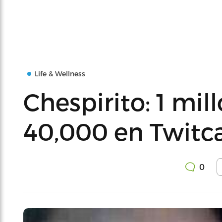
Life & Wellness
Chespirito: 1 mil
40,000 en Twitc
0