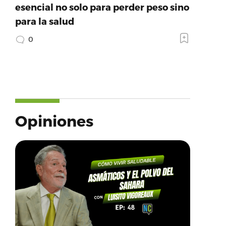
esencial no solo para perder peso sino
para la salud
0
Opiniones