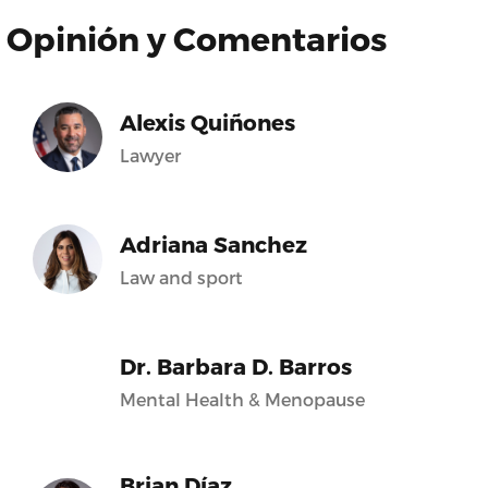
Opinión y Comentarios
Alexis Quiñones
Lawyer
Adriana Sanchez
Law and sport
Dr. Barbara D. Barros
Mental Health & Menopause
Brian Díaz