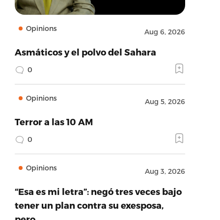
Opinions
Aug 6, 2026
Asmáticos y el polvo del Sahara
0
Opinions
Aug 5, 2026
Terror a las 10 AM
0
Opinions
Aug 3, 2026
“Esa es mi letra”: negó tres veces bajo
tener un plan contra su exesposa,
pero…