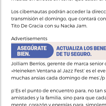
Los cibernautas podrán acceder la direcc
transmisión el domingo, que contará con 
Tito De Gracia con su Nacka Jam.
Advertisements
Jolliam Berríos, gerente de marca senior
»Heineken Ventana al Jazz Fest’ es el ev
muchas ansias cada domingo de mes’./p
p’Es el punto de encuentro para, no tan s
amistades y la familia, sino para que ca
mente, corazón y energías para, simplemen