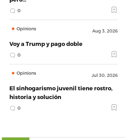
0
Opinions
Aug 3, 2026
Voy a Trump y pago doble
0
Opinions
Jul 30, 2026
El sinhogarismo juvenil tiene rostro,
historia y solución
0