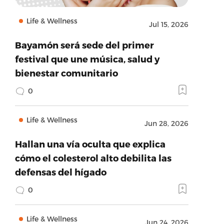
Life & Wellness
Jul 15, 2026
Bayamón será sede del primer
festival que une música, salud y
bienestar comunitario
0
Life & Wellness
Jun 28, 2026
Hallan una vía oculta que explica
cómo el colesterol alto debilita las
defensas del hígado
0
Life & Wellness
Jun 24, 2026