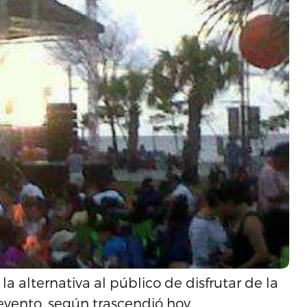
la alternativa al público de disfrutar de la
 evento, según trascendió hoy.