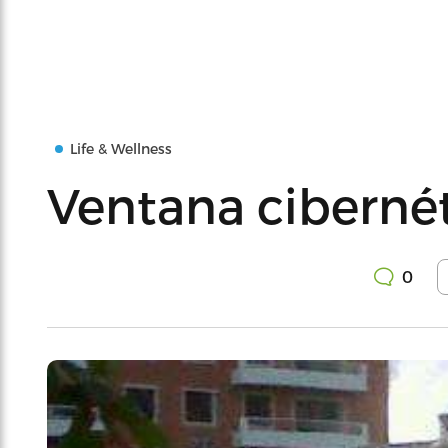
Life & Wellness
Ventana cibernét
0