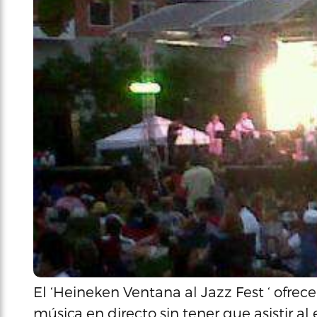
El ‘Heineken Ventana al Jazz Fest ‘ ofrece 
música en directo sin tener que asistir al