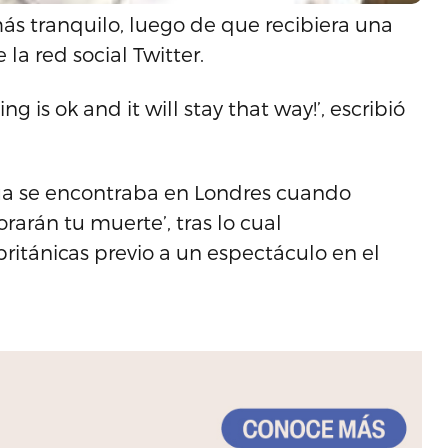
ás tranquilo, luego de que recibiera una
a red social Twitter.
g is ok and it will stay that way!’, escribió
cua se encontraba en Londres cuando
rarán tu muerte’, tras lo cual
ritánicas previo a un espectáculo en el