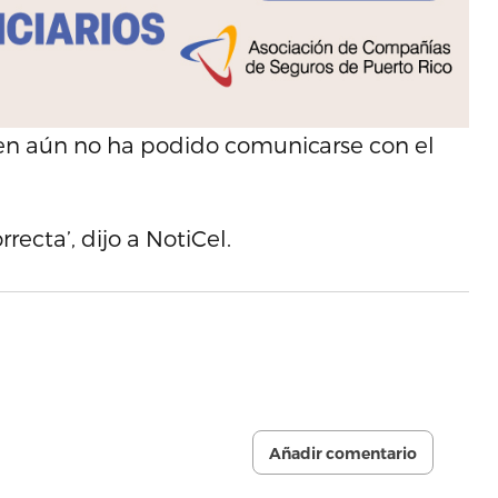
uien aún no ha podido comunicarse con el
ecta’, dijo a NotiCel.
Añadir comentario