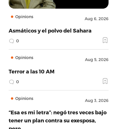
Opinions
Aug 6, 2026
Asmáticos y el polvo del Sahara
0
Opinions
Aug 5, 2026
Terror a las 10 AM
0
Opinions
Aug 3, 2026
“Esa es mi letra”: negó tres veces bajo
tener un plan contra su exesposa,
pero…