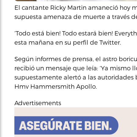
El cantante Ricky Martin amaneció hoy m
supuesta amenaza de muerte a través de l
‘Todo está bien! Todo estará bien! Everythin
esta mañana en su perfil de Twitter.
Según informes de prensa, el astro bori
recibió un mensaje que leía: ‘Ya mismo llo
supuestamente alertó a las autoridades b
Hmv Hammersmith Apollo.
Advertisements