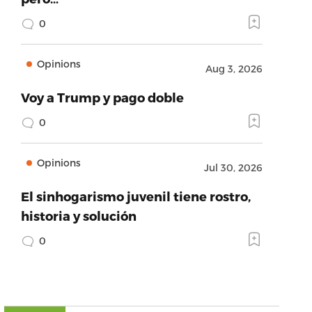
0
Opinions
Aug 3, 2026
Voy a Trump y pago doble
0
Opinions
Jul 30, 2026
El sinhogarismo juvenil tiene rostro,
historia y solución
0