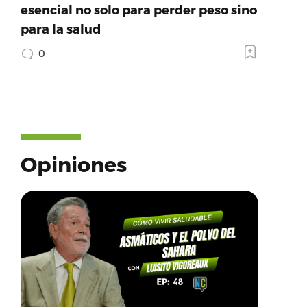
esencial no solo para perder peso sino
para la salud
0
Opiniones