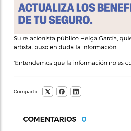
Su relacionista público Helga García, q
artista, puso en duda la información.
‘Entendemos que la información no es corr
Compartir
0
COMENTARIOS