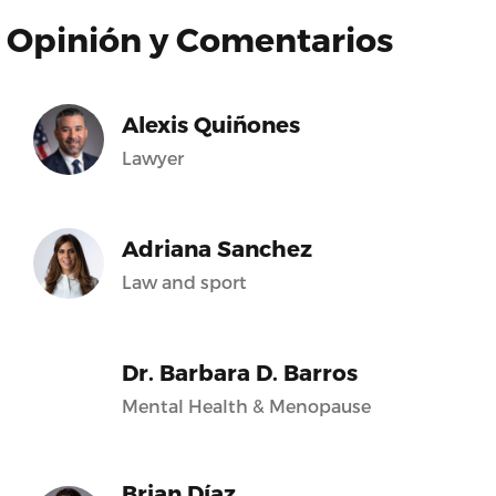
Opinión y Comentarios
Alexis Quiñones
Lawyer
Adriana Sanchez
Law and sport
Dr. Barbara D. Barros
Mental Health & Menopause
Brian Díaz