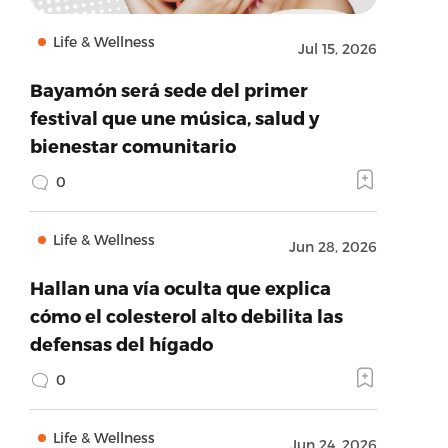
Life & Wellness
Jul 15, 2026
Bayamón será sede del primer
festival que une música, salud y
bienestar comunitario
0
Life & Wellness
Jun 28, 2026
Hallan una vía oculta que explica
cómo el colesterol alto debilita las
defensas del hígado
0
Life & Wellness
Jun 24, 2026