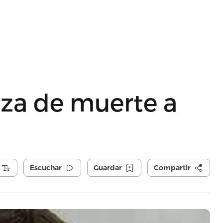
za de muerte a
Escuchar
Guardar
Compartir