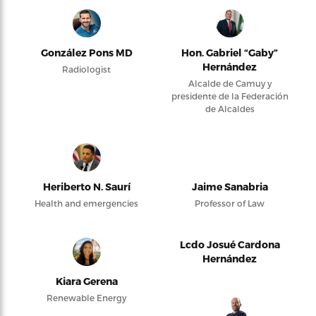
González Pons MD
Hon. Gabriel “Gaby”
Hernández
Radiologist
Alcalde de Camuy y
presidente de la Federación
de Alcaldes
Heriberto N. Saurí
Jaime Sanabria
Health and emergencies
Professor of Law
Lcdo Josué Cardona
Hernández
Kiara Gerena
Renewable Energy