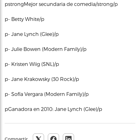
pstrongMejor secundaria de comedia/strong/p
p- Betty White/p
p- Jane Lynch (Glee)/p
p- Julie Bowen (Modern Family)/p
p- Kristen Wiig (SNL)/p
p- Jane Krakowsky (30 Rock)/p
p- Sofía Vergara (Modern Family)/p
pGanadora en 2010: Jane Lynch (Glee)/p
Compartir