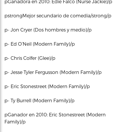
pGanadora en 2010: Edie Falco (Nurse Jackie)/p
pstrongMejor secundario de comedia/strong/p
p- Jon Cryer (Dos hombres y medio)/p
p- Ed O’Neil (Modern Family)/p
p- Chris Colfer (Glee)/p
p- Jesse Tyler Fergusson (Modern Family)/p
p- Eric Stonestreet (Modern Family)/p
p- Ty Burrell (Modern Family)/p
pGanador en 2010: Eric Stonestreet (Modern
Family)/p