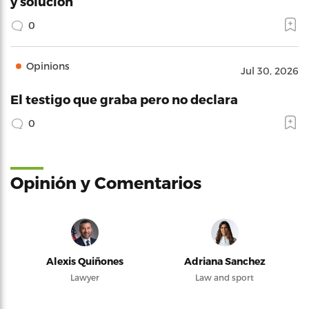
y solución
0
Opinions
Jul 30, 2026
El testigo que graba pero no declara
0
Opinión y Comentarios
Alexis Quiñones
Adriana Sanchez
Lawyer
Law and sport