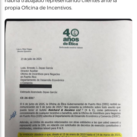
habría trabajado representando clientes ante la
propia Oficina de Incentivos.