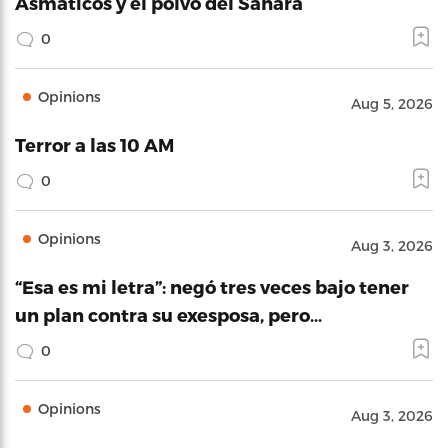
Asmáticos y el polvo del Sahara
0
Opinions
Aug 5, 2026
Terror a las 10 AM
0
Opinions
Aug 3, 2026
“Esa es mi letra”: negó tres veces bajo tener
un plan contra su exesposa, pero…
0
Opinions
Aug 3, 2026