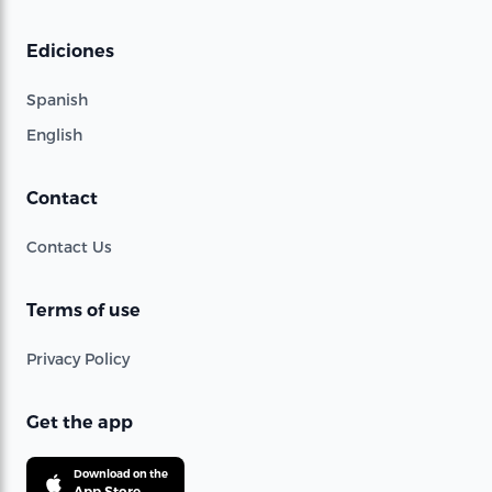
Ediciones
Spanish
English
Contact
Contact Us
Terms of use
Privacy Policy
Get the app
Download on the
App Store