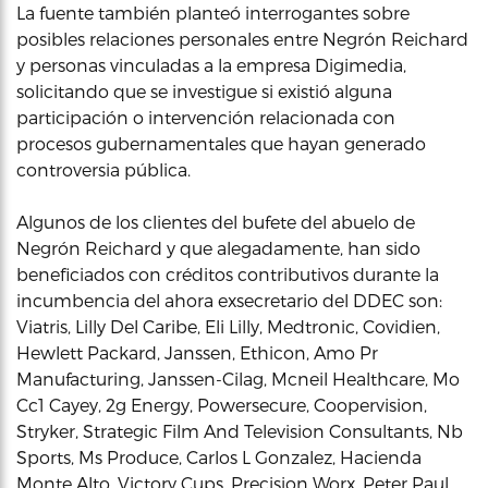
La fuente también planteó interrogantes sobre
posibles relaciones personales entre Negrón Reichard
y personas vinculadas a la empresa Digimedia,
solicitando que se investigue si existió alguna
participación o intervención relacionada con
procesos gubernamentales que hayan generado
controversia pública.
Algunos de los clientes del bufete del abuelo de
Negrón Reichard y que alegadamente, han sido
beneficiados con créditos contributivos durante la
incumbencia del ahora exsecretario del DDEC son:
Viatris, Lilly Del Caribe, Eli Lilly, Medtronic, Covidien,
Hewlett Packard, Janssen, Ethicon, Amo Pr
Manufacturing, Janssen-Cilag, Mcneil Healthcare, Mo
Cc1 Cayey, 2g Energy, Powersecure, Coopervision,
Stryker, Strategic Film And Television Consultants, Nb
Sports, Ms Produce, Carlos L Gonzalez, Hacienda
Monte Alto, Victory Cups, Precision Worx, Peter Paul