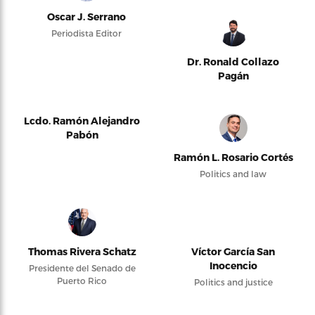
Oscar J. Serrano
Periodista Editor
Dr. Ronald Collazo
Pagán
Lcdo. Ramón Alejandro
Pabón
Ramón L. Rosario Cortés
Politics and law
Thomas Rivera Schatz
Víctor García San
Inocencio
Presidente del Senado de
Puerto Rico
Politics and justice