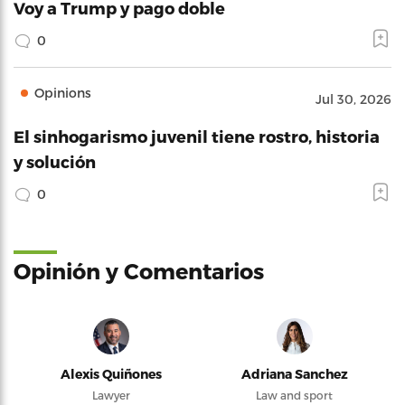
Voy a Trump y pago doble
0
Opinions
Jul 30, 2026
El sinhogarismo juvenil tiene rostro, historia
y solución
0
Opinión y Comentarios
Alexis Quiñones
Adriana Sanchez
Lawyer
Law and sport