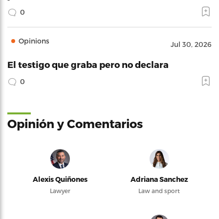
0
Opinions
Jul 30, 2026
El testigo que graba pero no declara
0
Opinión y Comentarios
Alexis Quiñones
Adriana Sanchez
Lawyer
Law and sport