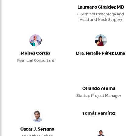
Laureano Giraldez MD
Otorhinolaryngology and
Head and Neck Surgery
Moises Cortés
Dra. Natalie Pérez Luna
Financial Consultant
Orlando Alomá
Startup Project Manager
Tomás Ramírez
Oscar J. Serrano
Periodista Editor