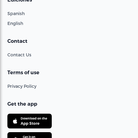
Spanish
English
Contact
Contact Us
Terms of use
Privacy Policy
Get the app
Download on the
App Store
Get it on