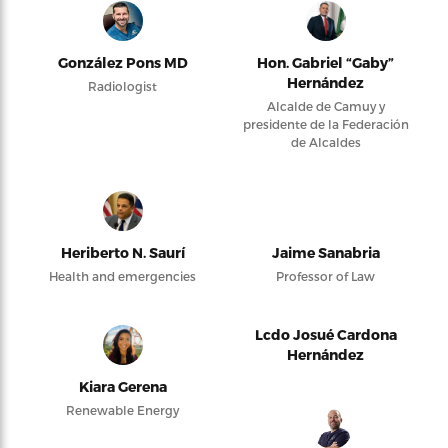
González Pons MD
Hon. Gabriel “Gaby”
Hernández
Radiologist
Alcalde de Camuy y
presidente de la Federación
de Alcaldes
Heriberto N. Saurí
Jaime Sanabria
Health and emergencies
Professor of Law
Lcdo Josué Cardona
Hernández
Kiara Gerena
Renewable Energy