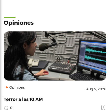
Opiniones
Opinions
Aug 5, 2026
Terror a las 10 AM
0