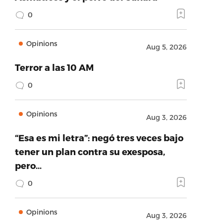
0
Opinions
Aug 5, 2026
Terror a las 10 AM
0
Opinions
Aug 3, 2026
“Esa es mi letra”: negó tres veces bajo
tener un plan contra su exesposa,
pero…
0
Opinions
Aug 3, 2026