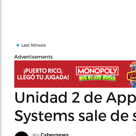
Last Minute
Advertisements
Unidad 2 de App
Systems sale de s
Cybernews
Por