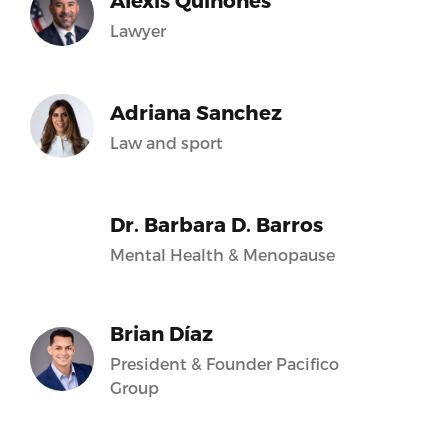
Alexis Quiñones
Lawyer
Adriana Sanchez
Law and sport
Dr. Barbara D. Barros
Mental Health & Menopause
Brian Díaz
President & Founder Pacifico
Group