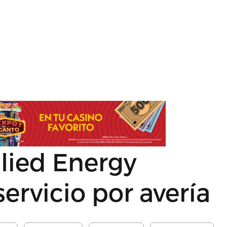
lied Energy
ervicio por avería