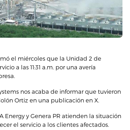
ormó el miércoles que la Unidad 2 de
icio a las 11:31 a.m. por una avería
presa.
Systems nos acaba de informar que tuvieron
olón Ortiz en una publicación en X.
A Energy y Genera PR atienden la situación
cer el servicio a los clientes afectados.