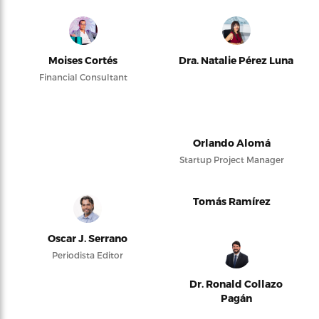
Moises Cortés
Dra. Natalie Pérez Luna
Financial Consultant
Orlando Alomá
Startup Project Manager
Tomás Ramírez
Oscar J. Serrano
Periodista Editor
Dr. Ronald Collazo
Pagán