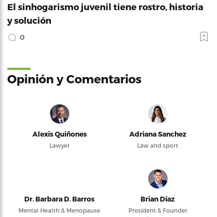
El sinhogarismo juvenil tiene rostro, historia
y solución
0
Opinión y Comentarios
Alexis Quiñones
Adriana Sanchez
Lawyer
Law and sport
Dr. Barbara D. Barros
Brian Díaz
Mental Health & Menopause
President & Founder