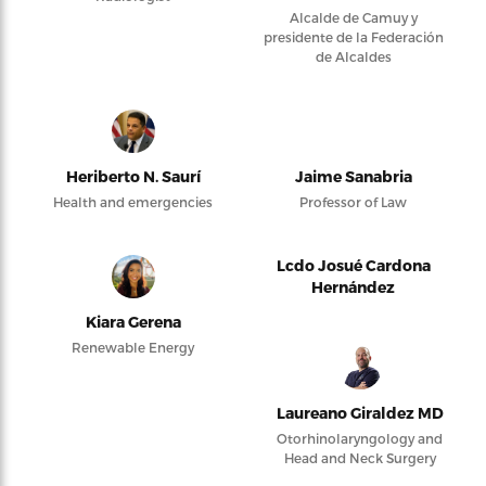
Alcalde de Camuy y
presidente de la Federación
de Alcaldes
Heriberto N. Saurí
Jaime Sanabria
Health and emergencies
Professor of Law
Lcdo Josué Cardona
Hernández
Kiara Gerena
Renewable Energy
Laureano Giraldez MD
Otorhinolaryngology and
Head and Neck Surgery