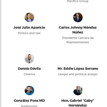
Pacifico Group
José Julio Aparicio
Carlos Johnny Méndez
Núñez
Politics and law
Presidente Cámara de
Representantes
Dennis Dávila
Mr. Eddie López Serrano
Cinema
Lawyer and political analyst
González Pons MD
Hon. Gabriel “Gaby”
Hernández
Radiologist