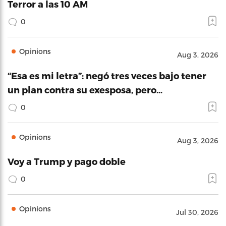
Terror a las 10 AM
0
Opinions
Aug 3, 2026
“Esa es mi letra”: negó tres veces bajo tener
un plan contra su exesposa, pero…
0
Opinions
Aug 3, 2026
Voy a Trump y pago doble
0
Opinions
Jul 30, 2026