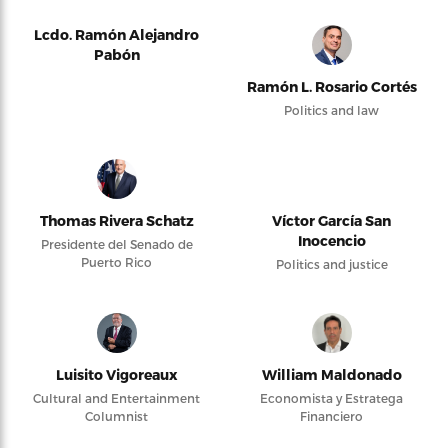
Lcdo. Ramón Alejandro
Pabón
Ramón L. Rosario Cortés
Politics and law
Thomas Rivera Schatz
Víctor García San
Inocencio
Presidente del Senado de
Puerto Rico
Politics and justice
Luisito Vigoreaux
William Maldonado
Cultural and Entertainment
Economista y Estratega
Columnist
Financiero