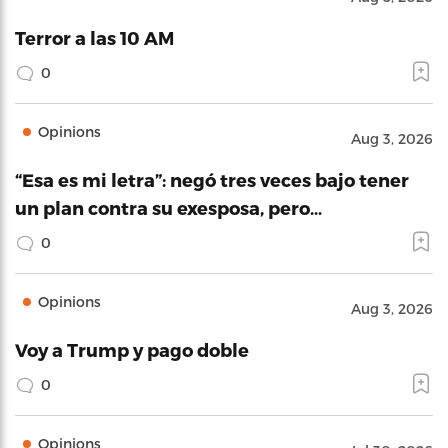
Terror a las 10 AM
0
Opinions
Aug 3, 2026
“Esa es mi letra”: negó tres veces bajo tener
un plan contra su exesposa, pero…
0
Opinions
Aug 3, 2026
Voy a Trump y pago doble
0
Opinions