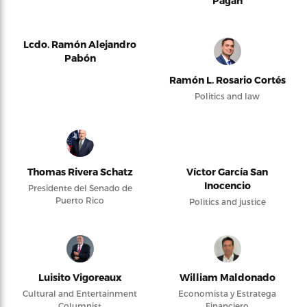
Pagán
Lcdo. Ramón Alejandro
Pabón
Ramón L. Rosario Cortés
Politics and law
Thomas Rivera Schatz
Víctor García San
Inocencio
Presidente del Senado de
Puerto Rico
Politics and justice
Luisito Vigoreaux
William Maldonado
Cultural and Entertainment
Economista y Estratega
Columnist
Financiero