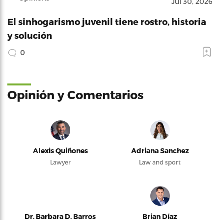
Jul 30, 2026
El sinhogarismo juvenil tiene rostro, historia
y solución
0
Opinión y Comentarios
Alexis Quiñones
Adriana Sanchez
Lawyer
Law and sport
Dr. Barbara D. Barros
Brian Díaz