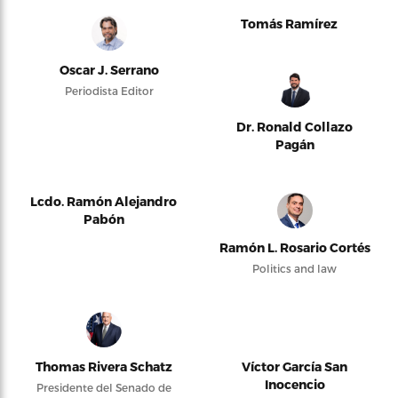
Tomás Ramírez
Oscar J. Serrano
Periodista Editor
Dr. Ronald Collazo
Pagán
Lcdo. Ramón Alejandro
Pabón
Ramón L. Rosario Cortés
Politics and law
Thomas Rivera Schatz
Víctor García San
Inocencio
Presidente del Senado de