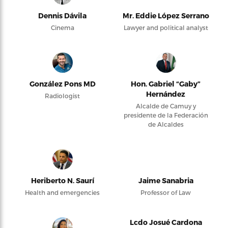
Dennis Dávila
Mr. Eddie López Serrano
Cinema
Lawyer and political analyst
González Pons MD
Hon. Gabriel “Gaby”
Hernández
Radiologist
Alcalde de Camuy y
presidente de la Federación
de Alcaldes
Heriberto N. Saurí
Jaime Sanabria
Health and emergencies
Professor of Law
Lcdo Josué Cardona