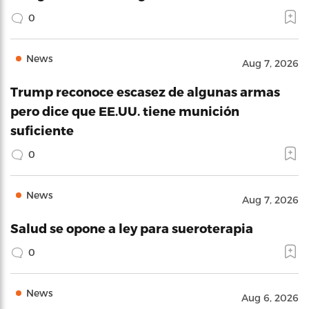
0
News
Aug 7, 2026
Trump reconoce escasez de algunas armas
pero dice que EE.UU. tiene munición
suficiente
0
News
Aug 7, 2026
Salud se opone a ley para sueroterapia
0
News
Aug 6, 2026