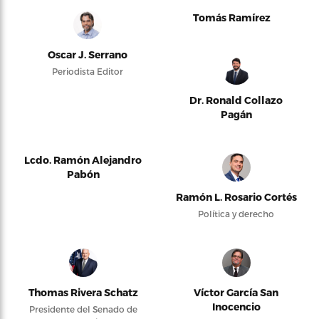
Tomás Ramírez
Oscar J. Serrano
Periodista Editor
Dr. Ronald Collazo
Pagán
Lcdo. Ramón Alejandro
Pabón
Ramón L. Rosario Cortés
Política y derecho
Thomas Rivera Schatz
Víctor García San
Inocencio
Presidente del Senado de