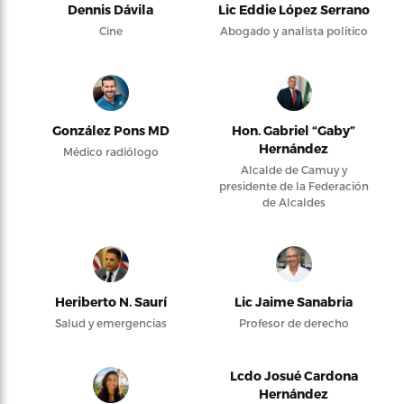
Dennis Dávila
Lic Eddie López Serrano
Cine
Abogado y analista político
González Pons MD
Hon. Gabriel “Gaby”
Hernández
Médico radiólogo
Alcalde de Camuy y
presidente de la Federación
de Alcaldes
Heriberto N. Saurí
Lic Jaime Sanabria
Salud y emergencias
Profesor de derecho
Lcdo Josué Cardona
Hernández