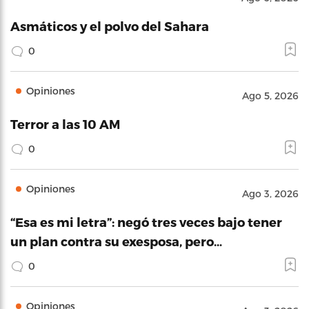
Asmáticos y el polvo del Sahara
0
Opiniones
Ago 5, 2026
Terror a las 10 AM
0
Opiniones
Ago 3, 2026
“Esa es mi letra”: negó tres veces bajo tener
un plan contra su exesposa, pero…
0
Opiniones