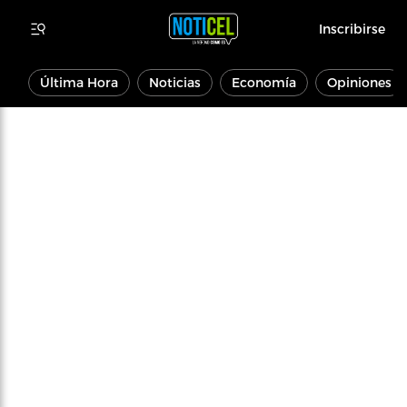
Inscribirse
Última Hora
Noticias
Economía
Opiniones