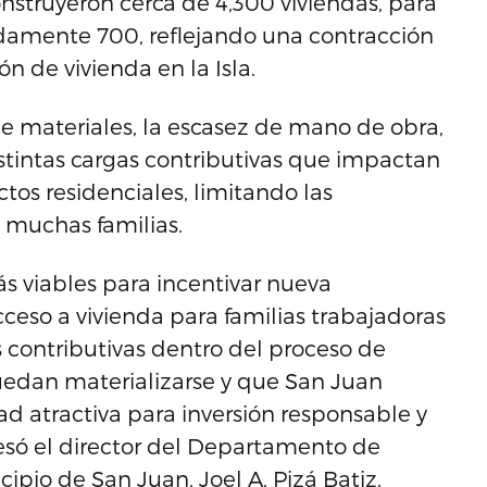
onstruyeron cerca de 4,300 viviendas, para
adamente 700, reflejando una contracción
n de vivienda en la Isla.
e materiales, la escasez de mano de obra,
istintas cargas contributivas que impactan
tos residenciales, limitando las
 muchas familias.
s viables para incentivar nueva
ceso a vivienda para familias trabajadoras
s contributivas dentro del proceso de
uedan materializarse y que San Juan
 atractiva para inversión responsable y
esó el director del Departamento de
pio de San Juan, Joel A. Pizá Batiz.