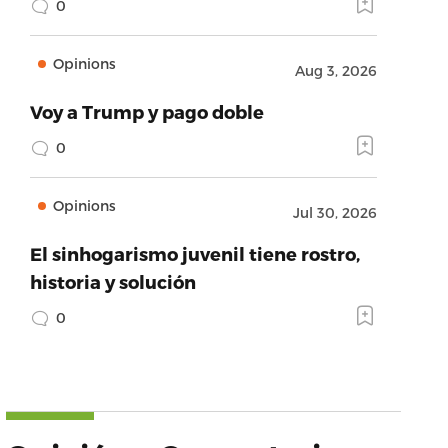
0
Opinions
Aug 3, 2026
Voy a Trump y pago doble
0
Opinions
Jul 30, 2026
El sinhogarismo juvenil tiene rostro,
historia y solución
0