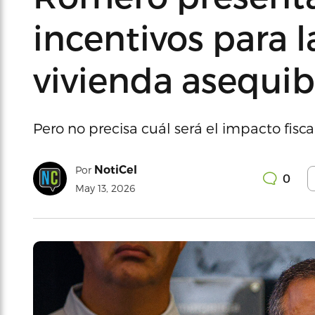
incentivos para 
vivienda asequib
Pero no precisa cuál será el impacto fisc
NotiCel
Por
0
May 13, 2026