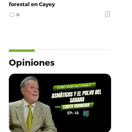
forestal en Cayey
0
Opiniones