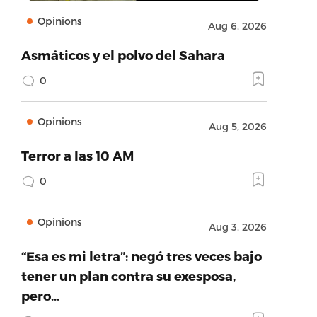
Opinions
Aug 6, 2026
Asmáticos y el polvo del Sahara
0
Opinions
Aug 5, 2026
Terror a las 10 AM
0
Opinions
Aug 3, 2026
“Esa es mi letra”: negó tres veces bajo
tener un plan contra su exesposa,
pero…