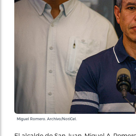
Miguel Romero. Archivo/NotiCel.
El alcalde de San Juan, Miguel A. Romero