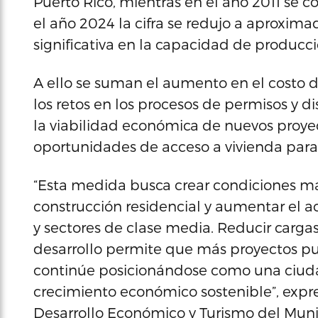
Puerto Rico, mientras en el año 2011 se c
el año 2024 la cifra se redujo a aproxim
significativa en la capacidad de producció
A ello se suman el aumento en el costo d
los retos en los procesos de permisos y d
la viabilidad económica de nuevos proyec
oportunidades de acceso a vivienda para
“Esta medida busca crear condiciones má
construcción residencial y aumentar el ac
y sectores de clase media. Reducir carga
desarrollo permite que más proyectos p
continúe posicionándose como una ciudad
crecimiento económico sostenible”, expr
Desarrollo Económico y Turismo del Munici