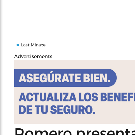
Last Minute
Advertisements
Romero present