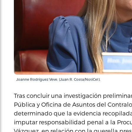
Joanne Rodríguez Veve. (Juan R. Costa/NotiCel).
Tras concluir una investigación prelimina
Pública y Oficina de Asuntos del Contral
determinado que la evidencia recopilada
imputar responsabilidad penal a la Procur
Vázquez, en relación con la querella pr