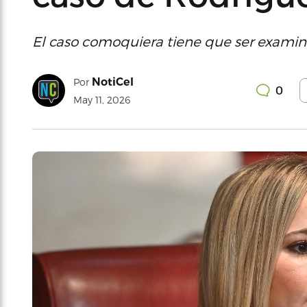
El caso comoquiera tiene que ser examina
NotiCel
Por
0
May 11, 2026