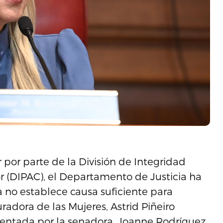
r por parte de la División de Integridad
or (DIPAC), el Departamento de Justicia ha
 no establece causa suficiente para
adora de las Mujeres, Astrid Piñeiro
esentada por la senadora, Joanne Rodríguez