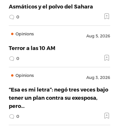
Asmáticos y el polvo del Sahara
0
Opinions
Aug 5, 2026
Terror a las 10 AM
0
Opinions
Aug 3, 2026
“Esa es mi letra”: negó tres veces bajo
tener un plan contra su exesposa,
pero…
0