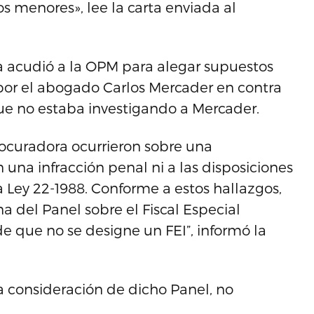
os menores», lee la carta enviada al
 acudió a la OPM para alegar supuestos
por el abogado Carlos Mercader en contra
ue no estaba investigando a Mercader.
rocuradora ocurrieron sobre una
 una infracción penal ni a las disposiciones
a Ley 22-1988. Conforme a estos hallazgos,
a del Panel sobre el Fiscal Especial
que no se designe un FEI”, informó la
a consideración de dicho Panel, no