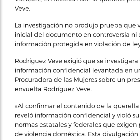
Veve.
La investigación no produjo prueba que vi
inicial del documento en controversia n
información protegida en violación de ley
Rodríguez Veve exigió que se investigara 
información confidencial levantada en un
Procuradora de las Mujeres sobre un pre
envuelta Rodríguez Veve.
«Al confirmar el contenido de la querell
reveló información confidencial y violó s
normas estatales y federales que exigen 
de violencia doméstica. Esta divulgación i