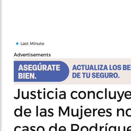
Last Minute
Advertisements
Justicia concluy
de las Mujeres no
caso de Rodrígu