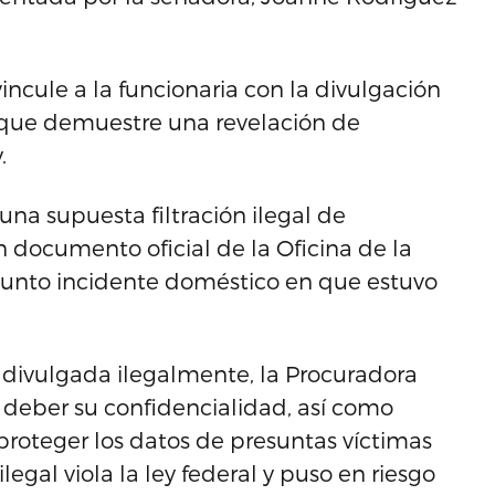
ncule a la funcionaria con la divulgación
i que demuestre una revelación de
.
una supuesta filtración ilegal de
 documento oficial de la Oficina de la
sunto incidente doméstico en que estuvo
a divulgada ilegalmente, la Procuradora
u deber su confidencialidad, así como
proteger los datos de presuntas víctimas
legal viola la ley federal y puso en riesgo