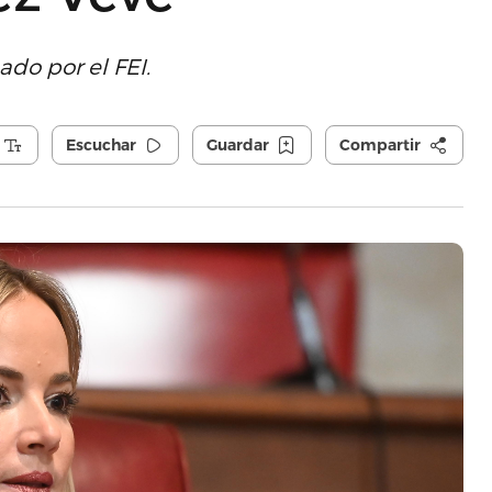
do por el FEI.
Escuchar
Guardar
Compartir