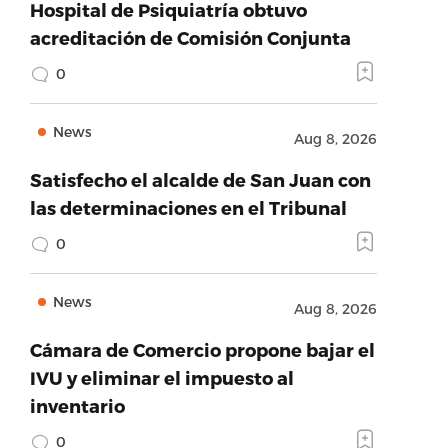
Hospital de Psiquiatría obtuvo
acreditación de Comisión Conjunta
0
News
Aug 8, 2026
Satisfecho el alcalde de San Juan con
las determinaciones en el Tribunal
0
News
Aug 8, 2026
Cámara de Comercio propone bajar el
IVU y eliminar el impuesto al
inventario
0