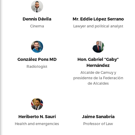
Dennis Dávila
Mr. Eddie López Serrano
Cinema
Lawyer and political analyst
González Pons MD
Hon. Gabriel “Gaby”
Hernández
Radiologist
Alcalde de Camuy y
presidente de la Federación
de Alcaldes
Heriberto N. Saurí
Jaime Sanabria
Health and emergencies
Professor of Law