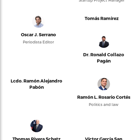
Startup Project Manager
Tomás Ramírez
Oscar J. Serrano
Periodista Editor
Dr. Ronald Collazo
Pagán
Lcdo. Ramón Alejandro
Pabón
Ramón L. Rosario Cortés
Politics and law
Thomas Rivera Schatz
Víctor García San