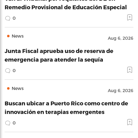
Remedio Provisional de Educación Especial
0
News
Aug 6, 2026
Junta Fiscal aprueba uso de reserva de
emergencia para atender la sequía
0
News
Aug 6, 2026
Buscan ubicar a Puerto Rico como centro de
innovación en terapias emergentes
0