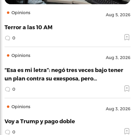
Opinions
Aug 5, 2026
Terror a las 10 AM
0
Opinions
Aug 3, 2026
“Esa es mi letra”: negó tres veces bajo tener
un plan contra su exesposa, pero…
0
Opinions
Aug 3, 2026
Voy a Trump y pago doble
0