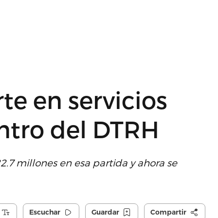
te en servicios
entro del DTRH
22.7 millones en esa partida y ahora se
Escuchar
Guardar
Compartir