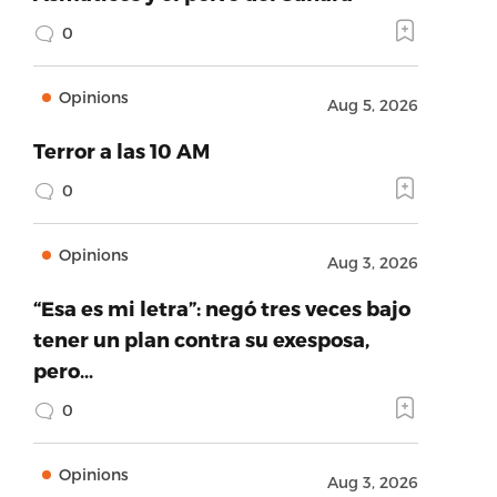
0
Opinions
Aug 5, 2026
Terror a las 10 AM
0
Opinions
Aug 3, 2026
“Esa es mi letra”: negó tres veces bajo
tener un plan contra su exesposa,
pero…
0
Opinions
Aug 3, 2026