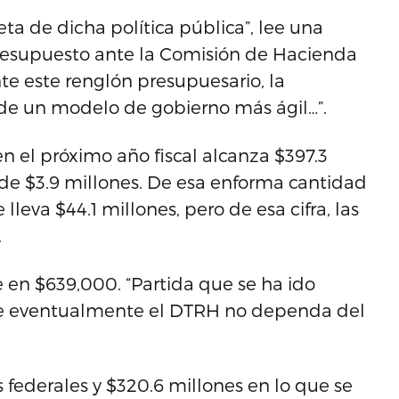
eta de dicha política pública”, lee una
resupuesto ante la Comisión de Hacienda
te este renglón presupuesario, la
de un modelo de gobierno más ágil…”.
 el próximo año fiscal alcanza $397.3
de $3.9 millones. De esa enforma cantidad
lleva $44.1 millones, pero de esa cifra, las
.
 en $639,000. “Partida que se ha ido
e eventualmente el DTRH no dependa del
 federales y $320.6 millones en lo que se