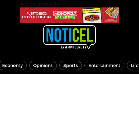
Advertisements
Economy
Opinions
Sports
Entertainment
Lif