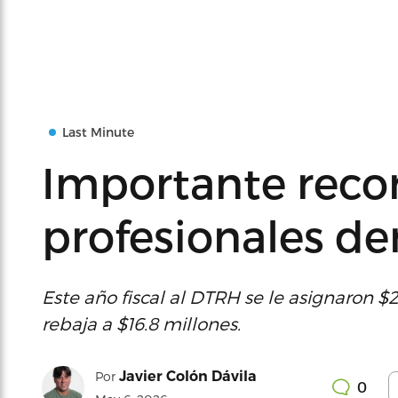
Last Minute
Importante recor
profesionales d
Este año fiscal al DTRH se le asignaron $
rebaja a $16.8 millones.
Javier Colón Dávila
Por
0