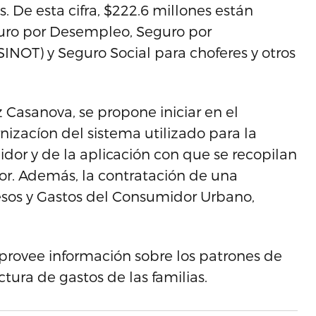
 De esta cifra, $222.6 millones están
guro por Desempleo, Seguro por
NOT) y Seguro Social para choferes y otros
z Casanova, se propone iniciar en el
izacíon del sistema utilizado para la
dor y de la aplicación con que se recopilan
or. Además, la contratación de una
resos y Gastos del Consumidor Urbano,
 provee información sobre los patrones de
ctura de gastos de las familias.