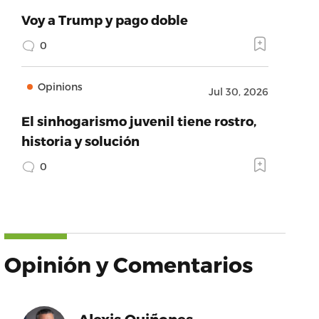
Voy a Trump y pago doble
0
Opinions
Jul 30, 2026
El sinhogarismo juvenil tiene rostro,
historia y solución
0
Opinión y Comentarios