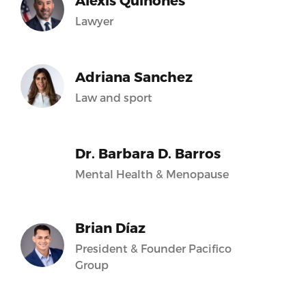
Alexis Quiñones
Lawyer
Adriana Sanchez
Law and sport
Dr. Barbara D. Barros
Mental Health & Menopause
Brian Díaz
President & Founder Pacifico
Group