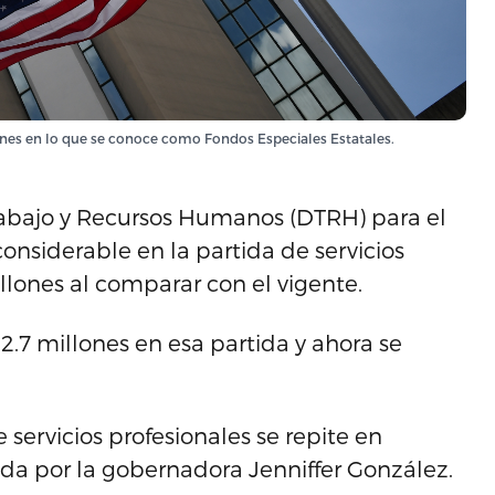
lones en lo que se conoce como Fondos Especiales Estatales.
abajo y Recursos Humanos (DTRH) para el
considerable en la partida de servicios
lones al comparar con el vigente.
22.7 millones en esa partida y ahora se
 servicios profesionales se repite en
da por la gobernadora Jenniffer González.