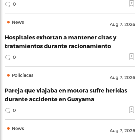
0
News
Aug 7, 2026
Hospitales exhortan a mantener citas y
tratamientos durante racionamiento
0
Policíacas
Aug 7, 2026
Pareja que viajaba en motora sufre heridas
durante accidente en Guayama
0
News
Aug 7, 2026