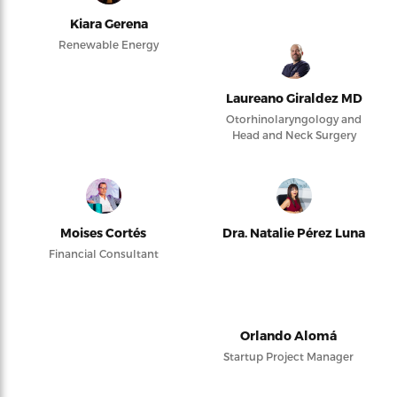
Kiara Gerena
Renewable Energy
Laureano Giraldez MD
Otorhinolaryngology and
Head and Neck Surgery
Moises Cortés
Dra. Natalie Pérez Luna
Financial Consultant
Orlando Alomá
Startup Project Manager