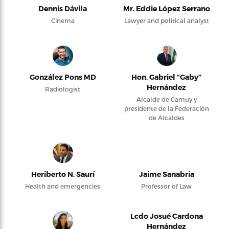
Dennis Dávila
Mr. Eddie López Serrano
Cinema
Lawyer and political analyst
González Pons MD
Hon. Gabriel “Gaby”
Hernández
Radiologist
Alcalde de Camuy y
presidente de la Federación
de Alcaldes
Heriberto N. Saurí
Jaime Sanabria
Health and emergencies
Professor of Law
Lcdo Josué Cardona
Hernández