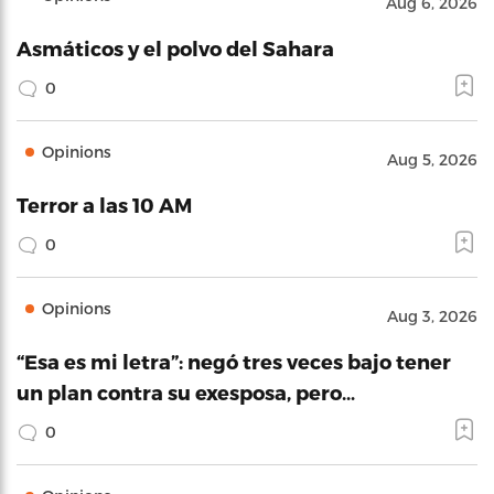
Aug 6, 2026
Asmáticos y el polvo del Sahara
0
Opinions
Aug 5, 2026
Terror a las 10 AM
0
Opinions
Aug 3, 2026
“Esa es mi letra”: negó tres veces bajo tener
un plan contra su exesposa, pero…
0