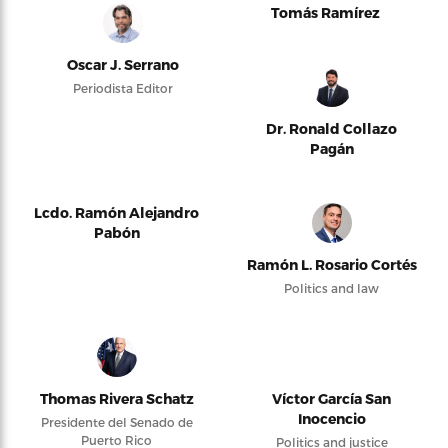
Tomás Ramírez
Oscar J. Serrano
Periodista Editor
Dr. Ronald Collazo
Pagán
Lcdo. Ramón Alejandro
Pabón
Ramón L. Rosario Cortés
Politics and law
Thomas Rivera Schatz
Víctor García San
Inocencio
Presidente del Senado de
Puerto Rico
Politics and justice