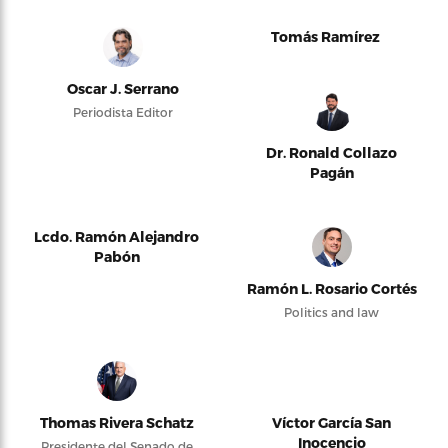
Tomás Ramírez
Oscar J. Serrano
Periodista Editor
Dr. Ronald Collazo
Pagán
Lcdo. Ramón Alejandro
Pabón
Ramón L. Rosario Cortés
Politics and law
Thomas Rivera Schatz
Víctor García San
Inocencio
Presidente del Senado de