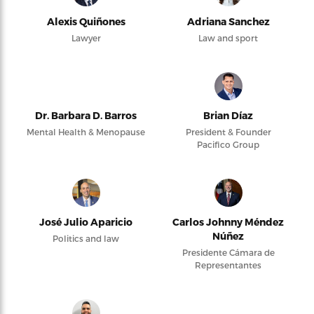
Alexis Quiñones
Adriana Sanchez
Lawyer
Law and sport
Dr. Barbara D. Barros
Brian Díaz
Mental Health & Menopause
President & Founder
Pacifico Group
José Julio Aparicio
Carlos Johnny Méndez
Núñez
Politics and law
Presidente Cámara de
Representantes