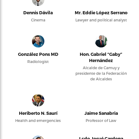
Dennis Dávila
Mr. Eddie López Serrano
Cinema
Lawyer and political analyst
González Pons MD
Hon. Gabriel “Gaby”
Hernández
Radiologist
Alcalde de Camuy y
presidente de la Federación
de Alcaldes
Heriberto N. Saurí
Jaime Sanabria
Health and emergencies
Professor of Law
Lcdo Josué Cardona