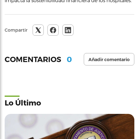
impacta la sostenibilidad financiera de los hospitales.
Compartir
0
COMENTARIOS
Añadir comentario
Lo Último