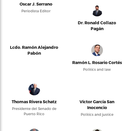
Oscar J. Serrano
Periodista Editor
Dr. Ronald Collazo
Pagán
Lcdo. Ramón Alejandro
Pabón
Ramón L. Rosario Cortés
Politics and law
Thomas Rivera Schatz
Víctor García San
Inocencio
Presidente del Senado de
Puerto Rico
Politics and justice