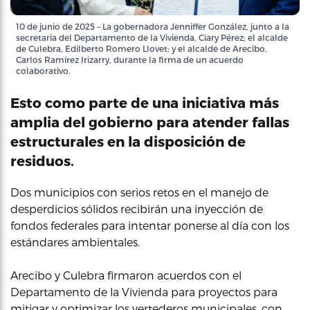
10 de junio de 2025 – La gobernadora Jenniffer González, junto a la
secretaria del Departamento de la Vivienda, Ciary Pérez; el alcalde
de Culebra, Edilberto Romero Llovet; y el alcalde de Arecibo,
Carlos Ramírez Irizarry, durante la firma de un acuerdo
colaborativo.
Esto como parte de una iniciativa más
amplia del gobierno para atender fallas
estructurales en la disposición de
residuos.
Dos municipios con serios retos en el manejo de
desperdicios sólidos recibirán una inyección de
fondos federales para intentar ponerse al día con los
estándares ambientales.
Arecibo y Culebra firmaron acuerdos con el
Departamento de la Vivienda para proyectos para
mitigar y optimizar los vertederos municipales, con