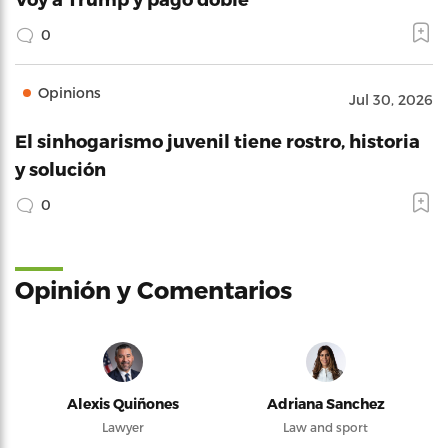
0
Opinions
Jul 30, 2026
El sinhogarismo juvenil tiene rostro, historia
y solución
0
Opinión y Comentarios
Alexis Quiñones
Adriana Sanchez
Lawyer
Law and sport