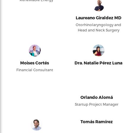
Laureano Giraldez MD
Otorhinolaryngology and
Head and Neck Surgery
Moises Cortés
Dra. Natalie Pérez Luna
Financial Consultant
Orlando Alomá
Startup Project Manager
Tomás Ramírez