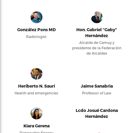
González Pons MD
Hon. Gabriel “Gaby”
Hernández
Radiologist
Alcalde de Camuy y
presidente de la Federación
de Alcaldes
Heriberto N. Saurí
Jaime Sanabria
Health and emergencies
Professor of Law
Lcdo Josué Cardona
Hernández
Kiara Gerena
Renewable Energy