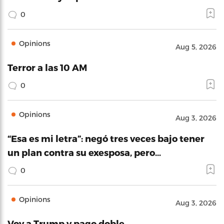
0
Opinions
Aug 5, 2026
Terror a las 10 AM
0
Opinions
Aug 3, 2026
“Esa es mi letra”: negó tres veces bajo tener
un plan contra su exesposa, pero…
0
Opinions
Aug 3, 2026
Voy a Trump y pago doble