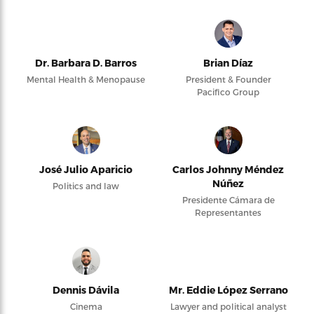
Dr. Barbara D. Barros
Brian Díaz
Mental Health & Menopause
President & Founder
Pacifico Group
José Julio Aparicio
Carlos Johnny Méndez
Núñez
Politics and law
Presidente Cámara de
Representantes
Dennis Dávila
Mr. Eddie López Serrano
Cinema
Lawyer and political analyst