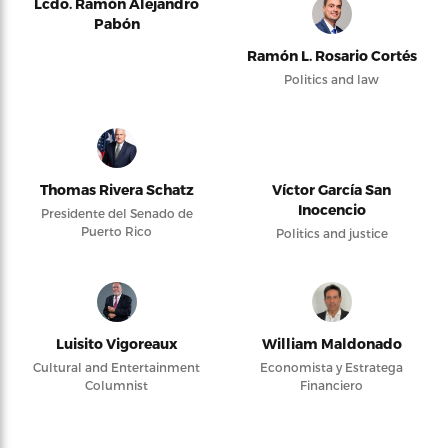
Lcdo. Ramón Alejandro
Pabón
Ramón L. Rosario Cortés
Politics and law
Thomas Rivera Schatz
Víctor García San
Inocencio
Presidente del Senado de
Puerto Rico
Politics and justice
Luisito Vigoreaux
William Maldonado
Cultural and Entertainment
Economista y Estratega
Columnist
Financiero