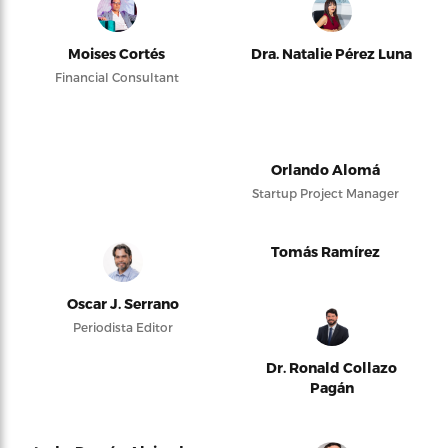
Moises Cortés
Dra. Natalie Pérez Luna
Financial Consultant
Orlando Alomá
Startup Project Manager
Tomás Ramírez
Oscar J. Serrano
Periodista Editor
Dr. Ronald Collazo
Pagán