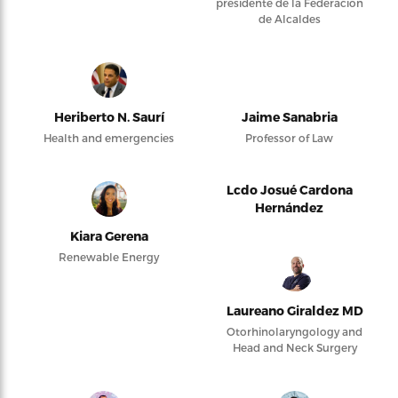
presidente de la Federación
de Alcaldes
Heriberto N. Saurí
Jaime Sanabria
Health and emergencies
Professor of Law
Lcdo Josué Cardona
Hernández
Kiara Gerena
Renewable Energy
Laureano Giraldez MD
Otorhinolaryngology and
Head and Neck Surgery