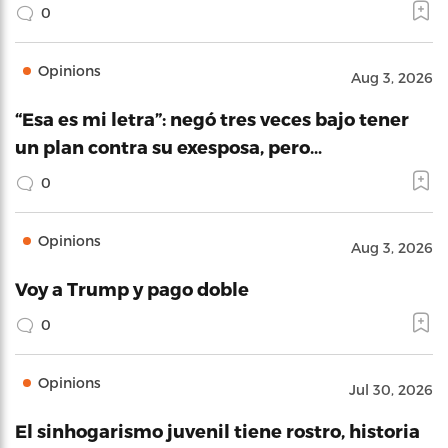
0
Opinions
Aug 3, 2026
“Esa es mi letra”: negó tres veces bajo tener
un plan contra su exesposa, pero…
0
Opinions
Aug 3, 2026
Voy a Trump y pago doble
0
Opinions
Jul 30, 2026
El sinhogarismo juvenil tiene rostro, historia