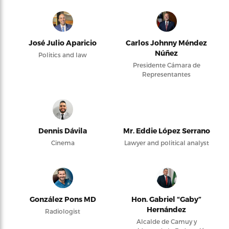
José Julio Aparicio
Carlos Johnny Méndez
Núñez
Politics and law
Presidente Cámara de
Representantes
Dennis Dávila
Mr. Eddie López Serrano
Cinema
Lawyer and political analyst
González Pons MD
Hon. Gabriel “Gaby”
Hernández
Radiologist
Alcalde de Camuy y