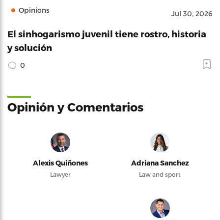
Opinions
Jul 30, 2026
El sinhogarismo juvenil tiene rostro, historia
y solución
0
Opinión y Comentarios
Alexis Quiñones
Adriana Sanchez
Lawyer
Law and sport