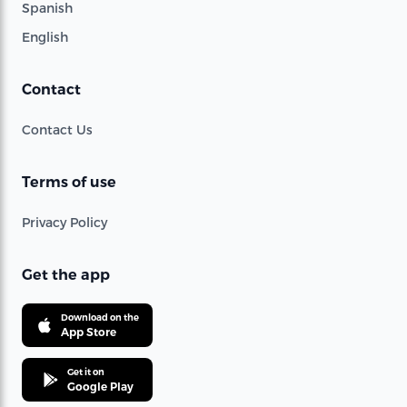
Spanish
English
Contact
Contact Us
Terms of use
Privacy Policy
Get the app
Download on the
App Store
Get it on
Google Play