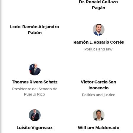
Dr. Ronald Collazo
Pagán
Lcdo. Ramón Alejandro
Pabón
Ramón L. Rosario Cortés
Politics and law
Thomas Rivera Schatz
Víctor García San
Inocencio
Presidente del Senado de
Puerto Rico
Politics and justice
Luisito Vigoreaux
William Maldonado