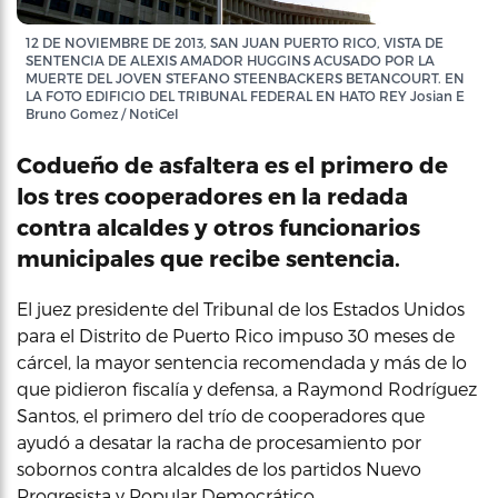
12 DE NOVIEMBRE DE 2013, SAN JUAN PUERTO RICO, VISTA DE
SENTENCIA DE ALEXIS AMADOR HUGGINS ACUSADO POR LA
MUERTE DEL JOVEN STEFANO STEENBACKERS BETANCOURT. EN
LA FOTO EDIFICIO DEL TRIBUNAL FEDERAL EN HATO REY Josian E
Bruno Gomez / NotiCel
Codueño de asfaltera es el primero de
los tres cooperadores en la redada
contra alcaldes y otros funcionarios
municipales que recibe sentencia.
El juez presidente del Tribunal de los Estados Unidos
para el Distrito de Puerto Rico impuso 30 meses de
cárcel, la mayor sentencia recomendada y más de lo
que pidieron fiscalía y defensa, a Raymond Rodríguez
Santos, el primero del trío de cooperadores que
ayudó a desatar la racha de procesamiento por
sobornos contra alcaldes de los partidos Nuevo
Progresista y Popular Democrático.