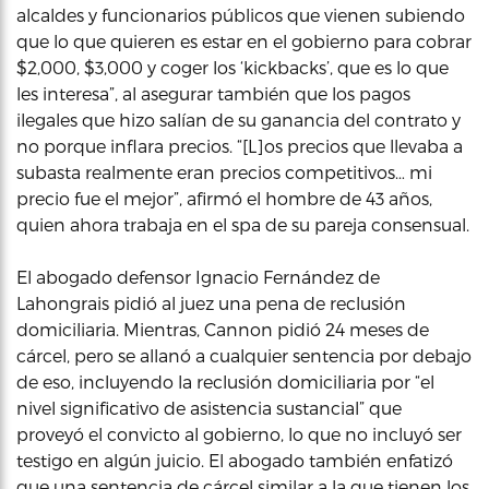
alcaldes y funcionarios públicos que vienen subiendo
que lo que quieren es estar en el gobierno para cobrar
$2,000, $3,000 y coger los ‘kickbacks’, que es lo que
les interesa”, al asegurar también que los pagos
ilegales que hizo salían de su ganancia del contrato y
no porque inflara precios. “[L]os precios que llevaba a
subasta realmente eran precios competitivos… mi
precio fue el mejor”, afirmó el hombre de 43 años,
quien ahora trabaja en el spa de su pareja consensual.
El abogado defensor Ignacio Fernández de
Lahongrais pidió al juez una pena de reclusión
domiciliaria. Mientras, Cannon pidió 24 meses de
cárcel, pero se allanó a cualquier sentencia por debajo
de eso, incluyendo la reclusión domiciliaria por “el
nivel significativo de asistencia sustancial” que
proveyó el convicto al gobierno, lo que no incluyó ser
testigo en algún juicio. El abogado también enfatizó
que una sentencia de cárcel similar a la que tienen los