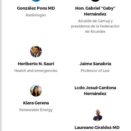
González Pons MD
Hon. Gabriel “Gaby”
Hernández
Radiologist
Alcalde de Camuy y
presidente de la Federación
de Alcaldes
Heriberto N. Saurí
Jaime Sanabria
Health and emergencies
Professor of Law
Lcdo Josué Cardona
Hernández
Kiara Gerena
Renewable Energy
Laureano Giraldez MD