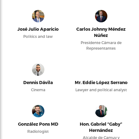
José Julio Aparicio
Carlos Johnny Méndez
Núñez
Politics and law
Presidente Cámara de
Representantes
Dennis Dávila
Mr. Eddie López Serrano
Cinema
Lawyer and political analyst
González Pons MD
Hon. Gabriel “Gaby”
Hernández
Radiologist
Alcalde de Camuy y