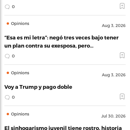
0
Opinions
Aug 3, 2026
“Esa es mi letra”: negó tres veces bajo tener
un plan contra su exesposa, pero…
0
Opinions
Aug 3, 2026
Voy a Trump y pago doble
0
Opinions
Jul 30, 2026
El sinhogarismo juvenil tiene rostro, historia