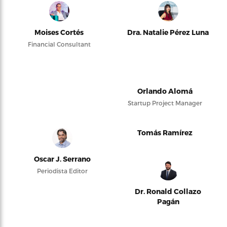
Moises Cortés
Dra. Natalie Pérez Luna
Financial Consultant
Orlando Alomá
Startup Project Manager
Tomás Ramírez
Oscar J. Serrano
Periodista Editor
Dr. Ronald Collazo
Pagán