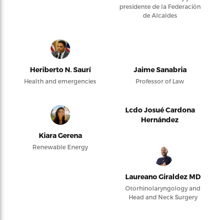
presidente de la Federación
de Alcaldes
Heriberto N. Saurí
Jaime Sanabria
Health and emergencies
Professor of Law
Lcdo Josué Cardona
Hernández
Kiara Gerena
Renewable Energy
Laureano Giraldez MD
Otorhinolaryngology and
Head and Neck Surgery