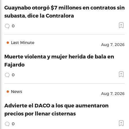
Guaynabo otorgó $7 millones en contratos sin
subasta, dice la Contralora
0
Last Minute
Aug 7, 2026
Muerte violenta y mujer herida de bala en
Fajardo
0
News
Aug 7, 2026
Advierte el DACO a los que aumentaron
precios por llenar cisternas
0