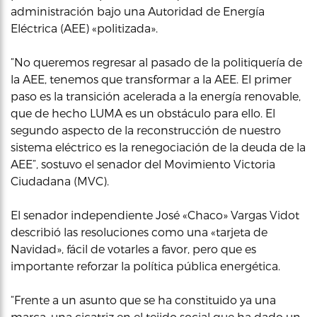
administración bajo una Autoridad de Energía
Eléctrica (AEE) «politizada».
“No queremos regresar al pasado de la politiquería de
la AEE, tenemos que transformar a la AEE. El primer
paso es la transición acelerada a la energía renovable,
que de hecho LUMA es un obstáculo para ello. El
segundo aspecto de la reconstrucción de nuestro
sistema eléctrico es la renegociación de la deuda de la
AEE”, sostuvo el senador del Movimiento Victoria
Ciudadana (MVC).
El senador independiente José «Chaco» Vargas Vidot
describió las resoluciones como una «tarjeta de
Navidad», fácil de votarles a favor, pero que es
importante reforzar la política pública energética.
“Frente a un asunto que se ha constituido ya una
marca, una cicatriz en el tejido social que ha dado un