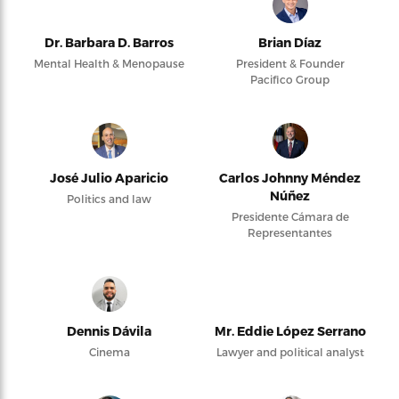
Dr. Barbara D. Barros
Brian Díaz
Mental Health & Menopause
President & Founder
Pacifico Group
José Julio Aparicio
Carlos Johnny Méndez
Núñez
Politics and law
Presidente Cámara de
Representantes
Dennis Dávila
Mr. Eddie López Serrano
Cinema
Lawyer and political analyst