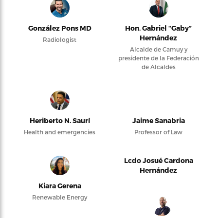
González Pons MD
Hon. Gabriel “Gaby”
Hernández
Radiologist
Alcalde de Camuy y
presidente de la Federación
de Alcaldes
Heriberto N. Saurí
Jaime Sanabria
Health and emergencies
Professor of Law
Lcdo Josué Cardona
Hernández
Kiara Gerena
Renewable Energy