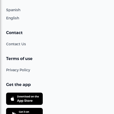
Spanish
English
Contact
Contact Us
Terms of use
Privacy Policy
Get the app
Download on the
App Store
Get it on