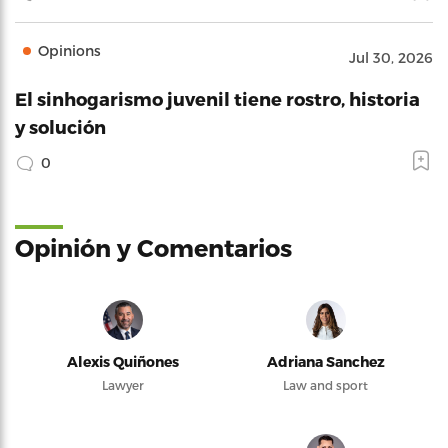
Opinions
Jul 30, 2026
El sinhogarismo juvenil tiene rostro, historia
y solución
0
Opinión y Comentarios
Alexis Quiñones
Adriana Sanchez
Lawyer
Law and sport