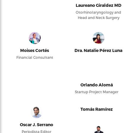
Laureano Giraldez MD
Otorhinolaryngology and
Head and Neck Surgery
Moises Cortés
Dra. Natalie Pérez Luna
Financial Consultant
Orlando Alomá
Startup Project Manager
Tomás Ramírez
Oscar J. Serrano
Periodista Editor