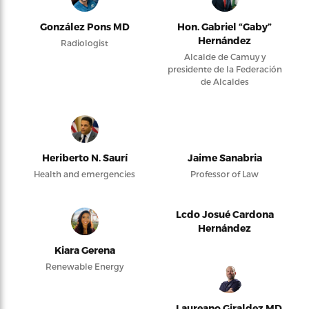
González Pons MD
Hon. Gabriel “Gaby”
Hernández
Radiologist
Alcalde de Camuy y
presidente de la Federación
de Alcaldes
Heriberto N. Saurí
Jaime Sanabria
Health and emergencies
Professor of Law
Lcdo Josué Cardona
Hernández
Kiara Gerena
Renewable Energy
Laureano Giraldez MD