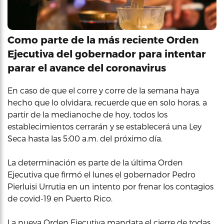
Como parte de la más reciente Orden
Ejecutiva del gobernador para intentar
parar el avance del coronavirus
En caso de que el corre y corre de la semana haya
hecho que lo olvidara, recuerde que en solo horas, a
partir de la medianoche de hoy, todos los
establecimientos cerrarán y se establecerá una Ley
Seca hasta las 5:00 a.m. del próximo día.
La determinación es parte de la última Orden
Ejecutiva que firmó el lunes el gobernador Pedro
Pierluisi Urrutia en un intento por frenar los contagios
de covid-19 en Puerto Rico.
La nueva Orden Ejecutiva mandata el cierre de todas