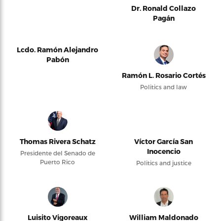
Dr. Ronald Collazo
Pagán
Lcdo. Ramón Alejandro
Pabón
Ramón L. Rosario Cortés
Politics and law
Thomas Rivera Schatz
Víctor García San
Inocencio
Presidente del Senado de
Puerto Rico
Politics and justice
Luisito Vigoreaux
William Maldonado