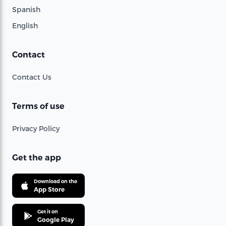
Spanish
English
Contact
Contact Us
Terms of use
Privacy Policy
Get the app
Download on the
App Store
Get it on
Google Play