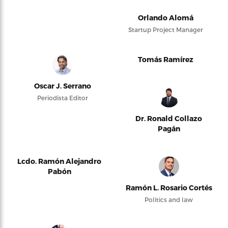
Orlando Alomá
Startup Project Manager
Tomás Ramírez
Oscar J. Serrano
Periodista Editor
Dr. Ronald Collazo
Pagán
Lcdo. Ramón Alejandro
Pabón
Ramón L. Rosario Cortés
Politics and law