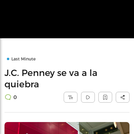
Last Minute
J.C. Penney se va a la
quiebra
0