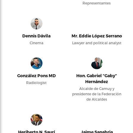
Representantes
Dennis Dávila
Mr. Eddie López Serrano
Cinema
Lawyer and political analyst
González Pons MD
Hon. Gabriel “Gaby”
Hernández
Radiologist
Alcalde de Camuy y
presidente de la Federación
de Alcaldes
Heriberto N. Saurí
Jaime Sanabria