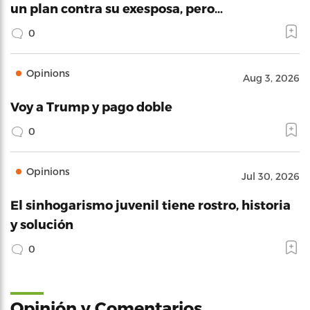
un plan contra su exesposa, pero…
0
Opinions
Aug 3, 2026
Voy a Trump y pago doble
0
Opinions
Jul 30, 2026
El sinhogarismo juvenil tiene rostro, historia
y solución
0
Opinión y Comentarios