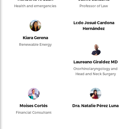
Health and emergencies
Professor of Law
Lcdo Josué Cardona
Hernández
Kiara Gerena
Renewable Energy
Laureano Giraldez MD
Otorhinolaryngology and
Head and Neck Surgery
Moises Cortés
Dra. Natalie Pérez Luna
Financial Consultant