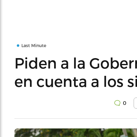
Last Minute
Piden a la Gobe
en cuenta a los s
0