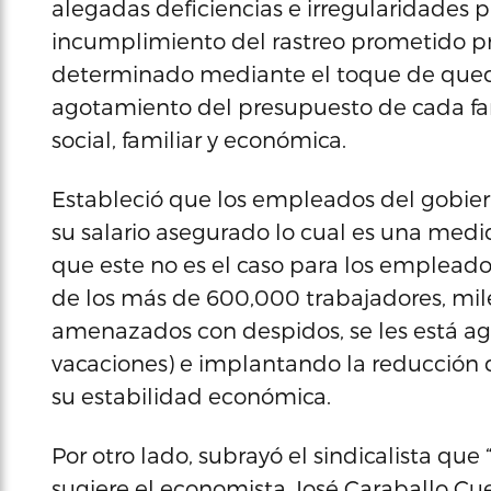
alegadas deficiencias e irregularidades pa
incumplimiento del rastreo prometido pr
determinado mediante el toque de queda
agotamiento del presupuesto de cada fami
social, familiar y económica.
Estableció que los empleados del gobier
su salario asegurado lo cual es una medid
que este no es el caso para los empleado
de los más de 600,000 trabajadores, mil
amenazados con despidos, se les está ag
vacaciones) e implantando la reducción 
su estabilidad económica.
Por otro lado, subrayó el sindicalista qu
sugiere el economista José Caraballo Cue