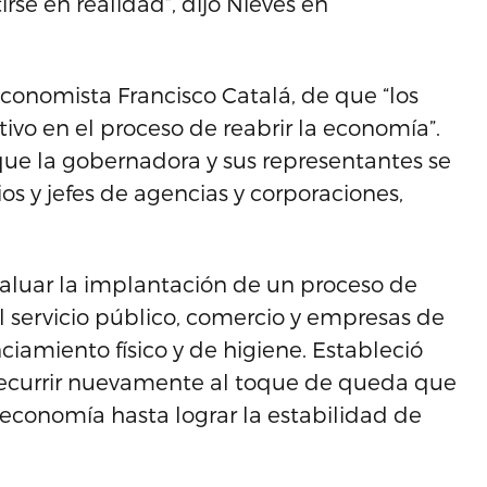
rse en realidad”, dijo Nieves en
 economista Francisco Catalá, de que “los
tivo en el proceso de reabrir la economía”.
 que la gobernadora y sus representantes se
s y jefes de agencias y corporaciones,
evaluar la implantación de un proceso de
l servicio público, comercio y empresas de
iamiento físico y de higiene. Estableció
 recurrir nuevamente al toque de queda que
 economía hasta lograr la estabilidad de