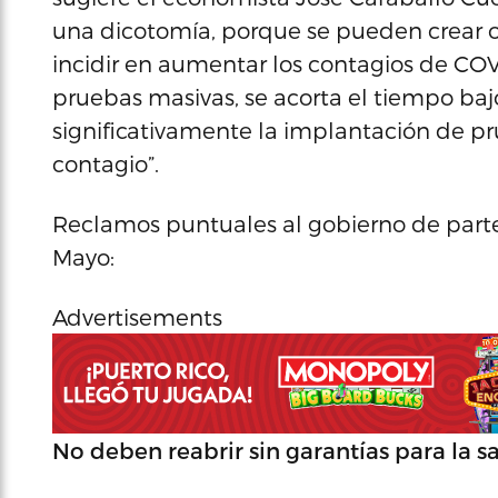
una dicotomía, porque se pueden crear o
incidir en aumentar los contagios de COVI
pruebas masivas, se acorta el tiempo ba
significativamente la implantación de pr
contagio”.
Reclamos puntuales al gobierno de parte
Mayo:
Advertisements
No deben reabrir sin garantías para la s