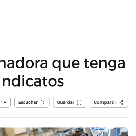
rnadora que tenga
indicatos
Escuchar
Guardar
Compartir