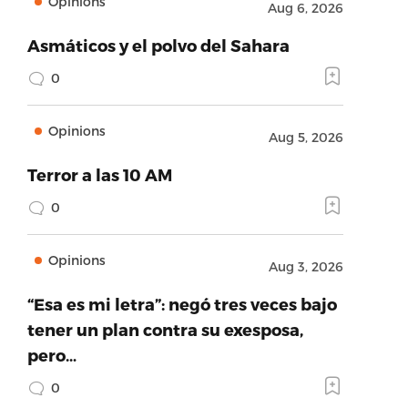
Opinions
Aug 6, 2026
Asmáticos y el polvo del Sahara
0
Opinions
Aug 5, 2026
Terror a las 10 AM
0
Opinions
Aug 3, 2026
“Esa es mi letra”: negó tres veces bajo
tener un plan contra su exesposa,
pero…
0