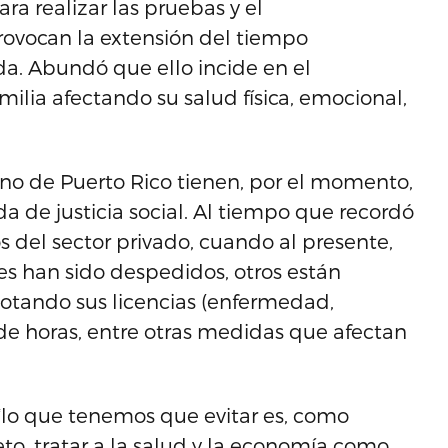
ra realizar las pruebas y el
ovocan la extensión del tiempo
. Abundó que ello incide en el
lia afectando su salud física, emocional,
no de Puerto Rico tienen, por el momento,
a de justicia social. Al tiempo que recordó
s del sector privado, cuando al presente,
es han sido despedidos, otros están
otando sus licencias (enfermedad,
de horas, entre otras medidas que afectan
e “lo que tenemos que evitar es, como
to, tratar a la salud y la economía como