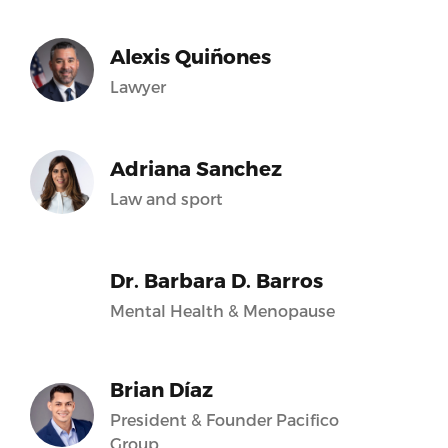
Alexis Quiñones
Lawyer
Adriana Sanchez
Law and sport
Dr. Barbara D. Barros
Mental Health & Menopause
Brian Díaz
President & Founder Pacifico
Group