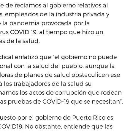
rie de reclamos al gobierno relativos al
s, empleados de la industria privada y
de la pandemia provocada por la
rus COVID 19, al tiempo que hizo un
s de la salud.
indical enfatizó que “el gobierno no puede
ional con la salud del pueblo, aunque la
adoras de planes de salud obstaculicen ese
a los trabajadores de la salud su
namos los actos de corrupción que rodean
 las pruebas de COVID-19 que se necesitan”.
uesto por el gobierno de Puerto Rico es
OVID19. No obstante, entiende que las