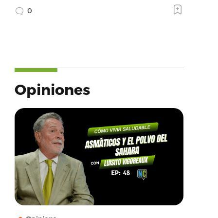
0
Opiniones