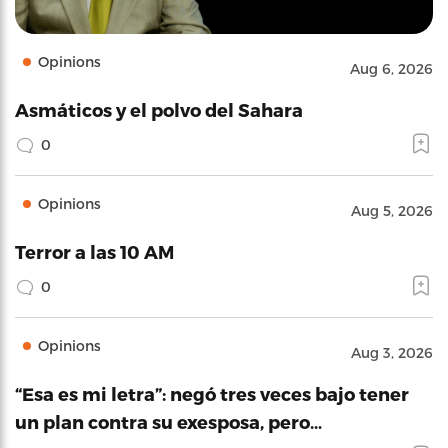
Opinions
Aug 6, 2026
Asmáticos y el polvo del Sahara
0
Opinions
Aug 5, 2026
Terror a las 10 AM
0
Opinions
Aug 3, 2026
“Esa es mi letra”: negó tres veces bajo tener
un plan contra su exesposa, pero…