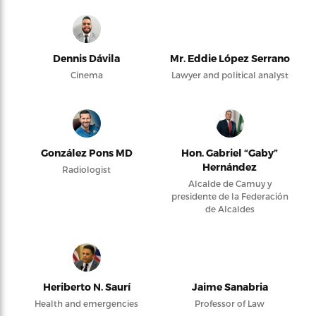
Dennis Dávila
Mr. Eddie López Serrano
Cinema
Lawyer and political analyst
González Pons MD
Hon. Gabriel “Gaby”
Hernández
Radiologist
Alcalde de Camuy y
presidente de la Federación
de Alcaldes
Heriberto N. Saurí
Jaime Sanabria
Health and emergencies
Professor of Law