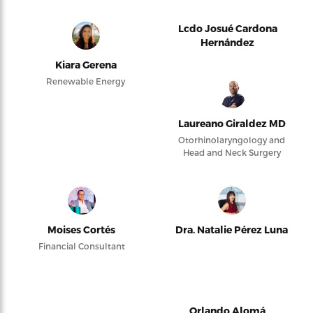
Lcdo Josué Cardona
Hernández
Kiara Gerena
Renewable Energy
Laureano Giraldez MD
Otorhinolaryngology and
Head and Neck Surgery
Moises Cortés
Dra. Natalie Pérez Luna
Financial Consultant
Orlando Alomá