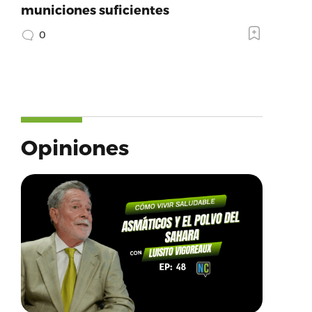
municiones suficientes
0
Opiniones