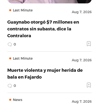
Last Minute
Aug 7, 2026
Guaynabo otorgó $7 millones en
contratos sin subasta, dice la
Contralora
0
Last Minute
Aug 7, 2026
Muerte violenta y mujer herida de
bala en Fajardo
0
News
Aug 7, 2026