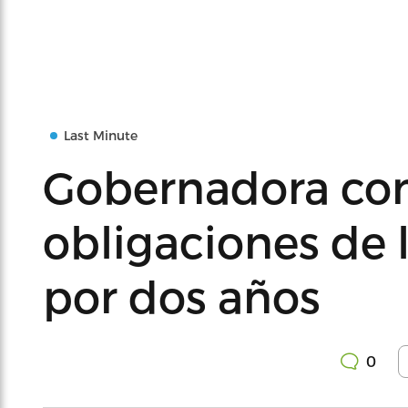
Last Minute
Gobernadora con
obligaciones de 
por dos años
0