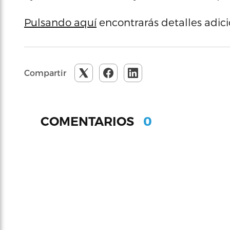
Pulsando aquí
encontrarás detalles adic
Compartir
0
COMENTARIOS