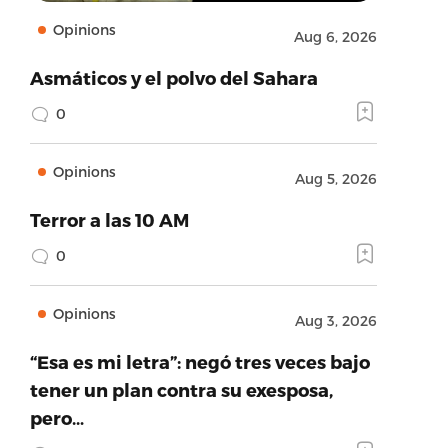
Opinions
Aug 6, 2026
Asmáticos y el polvo del Sahara
0
Opinions
Aug 5, 2026
Terror a las 10 AM
0
Opinions
Aug 3, 2026
“Esa es mi letra”: negó tres veces bajo
tener un plan contra su exesposa,
pero…