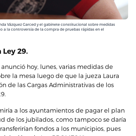
anda Vázquez Garced y el gabinete constitucional sobre medidas
 a la controversia de la compra de pruebas rápidas en el
 Ley 29.
nunció hoy, lunes, varias medidas de
obre la mesa luego de que la jueza Laura
ón de las Cargas Administrativas de los
9.
imiría a los ayuntamientos de pagar el plan
alud de los jubilados, como tampoco se daría
ransferirían fondos a los municipios, pues