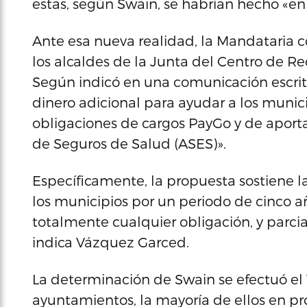
estas, según Swain, se habrían hecho «en
Ante esa nueva realidad, la Mandataria c
los alcaldes de la Junta del Centro de R
Según indicó en una comunicación escrita
dinero adicional para ayudar a los muni
obligaciones de cargos PayGo y de aporta
de Seguros de Salud (ASES)».
Específicamente, la propuesta sostiene l
los municipios por un periodo de cinco a
totalmente cualquier obligación, y parci
indica Vázquez Garced.
La determinación de Swain se efectuó el 1
ayuntamientos, la mayoría de ellos en 