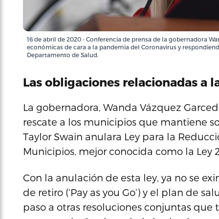
16 de abril de 2020 - Conferencia de prensa de la gobernadora W
económicas de cara a la pandemia del Coronavirus y respondiendo
Departamento de Salud.
Las obligaciones relacionadas a la
La gobernadora, Wanda Vázquez Garced a
rescate a los municipios que mantiene s
Taylor Swain anulara Ley para la Reducci
Municipios, mejor conocida como la Ley 2
Con la anulación de esta ley, ya no se ex
de retiro (‘Pay as you Go’) y el plan de s
paso a otras resoluciones conjuntas que t