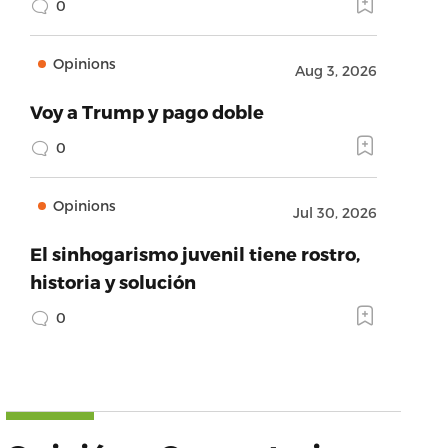
0
Opinions
Aug 3, 2026
Voy a Trump y pago doble
0
Opinions
Jul 30, 2026
El sinhogarismo juvenil tiene rostro,
historia y solución
0