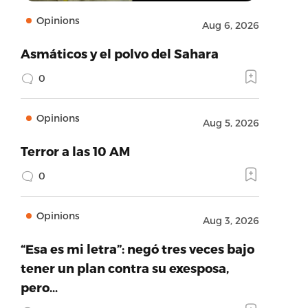
Opinions
Aug 6, 2026
Asmáticos y el polvo del Sahara
0
Opinions
Aug 5, 2026
Terror a las 10 AM
0
Opinions
Aug 3, 2026
“Esa es mi letra”: negó tres veces bajo
tener un plan contra su exesposa,
pero…