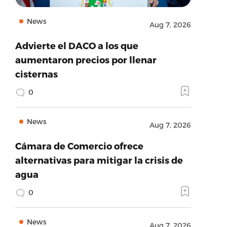
News
Aug 7, 2026
Advierte el DACO a los que
aumentaron precios por llenar
cisternas
0
News
Aug 7, 2026
Cámara de Comercio ofrece
alternativas para mitigar la crisis de
agua
0
News
Aug 7, 2026