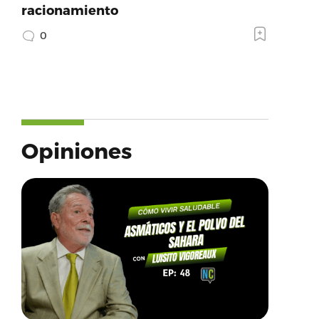
racionamiento
0
Opiniones