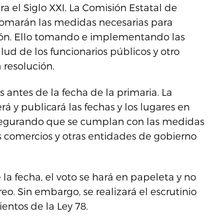
a el Siglo XXI. La Comisión Estatal de
 tomarán las medidas necesarias para
ción. Ello tomando e implementando las
ud de los funcionarios públicos y otro
 resolución.
as antes de la fecha de la primaria. La
á y publicará las fechas y los lugares en
 asegurando que se cumplan con las medidas
comercios y otras entidades de gobierno
la fecha, el voto se hará en papeleta y no
reo. Sin embargo, se realizará el escrutinio
entos de la Ley 78.