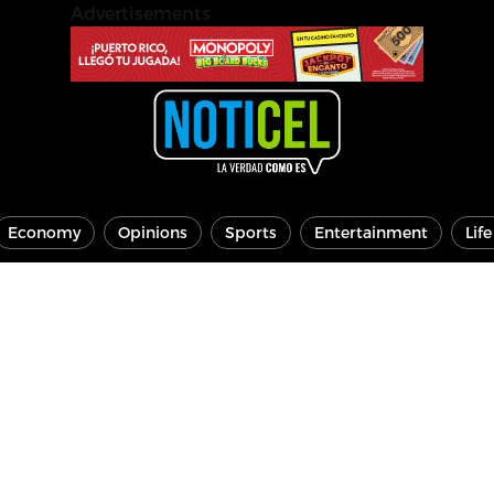
Advertisements
Economy
Opinions
Sports
Entertainment
Lif