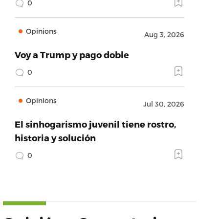
0
Opinions
Aug 3, 2026
Voy a Trump y pago doble
0
Opinions
Jul 30, 2026
El sinhogarismo juvenil tiene rostro,
historia y solución
0