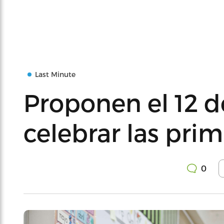
Last Minute
Proponen el 12 de
celebrar las prim
0