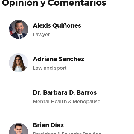
Opinión y Comentarios
Alexis Quiñones
Lawyer
Adriana Sanchez
Law and sport
Dr. Barbara D. Barros
Mental Health & Menopause
Brian Díaz
President & Founder Pacifico