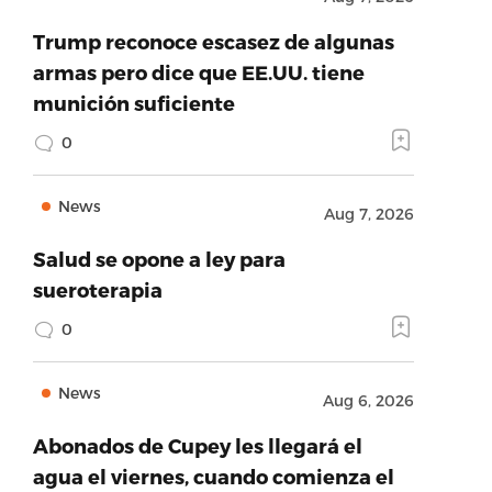
Trump reconoce escasez de algunas
armas pero dice que EE.UU. tiene
munición suficiente
0
News
Aug 7, 2026
Salud se opone a ley para
sueroterapia
0
News
Aug 6, 2026
Abonados de Cupey les llegará el
agua el viernes, cuando comienza el