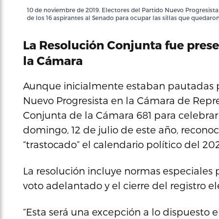
10 de noviembre de 2019. Electores del Partido Nuevo Progresista 
de los 16 aspirantes al Senado para ocupar las sillas que quedar
La Resolución Conjunta fue prese
la Cámara
Aunque inicialmente estaban pautadas par
Nuevo Progresista en la Cámara de Repre
Conjunta de la Cámara 681 para celebrar l
domingo, 12 de julio de este año, recon
“trastocado” el calendario político del 20
La resolución incluye normas especiales p
voto adelantado y el cierre del registro ele
“Esta será una excepción a lo dispuesto e