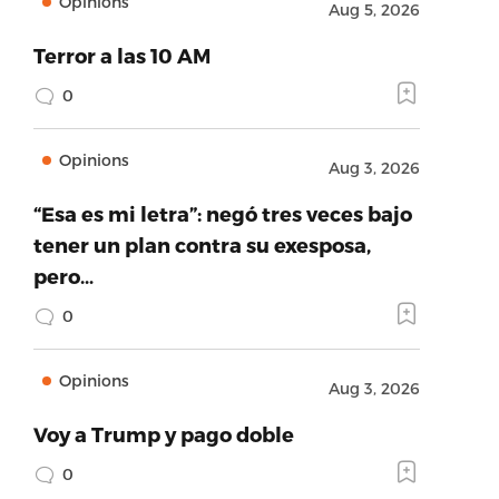
Opinions
Aug 5, 2026
Terror a las 10 AM
0
Opinions
Aug 3, 2026
“Esa es mi letra”: negó tres veces bajo
tener un plan contra su exesposa,
pero…
0
Opinions
Aug 3, 2026
Voy a Trump y pago doble
0