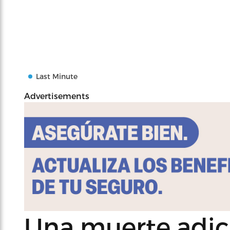
Last Minute
Advertisements
Una muerte adic