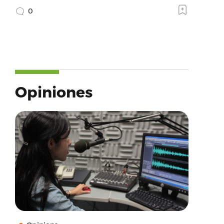
0
Opiniones