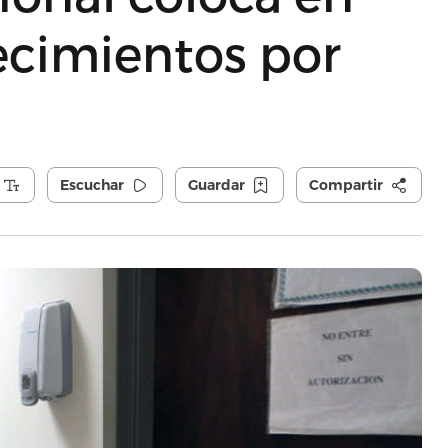
llecimientos por
Escuchar
Guardar
Compartir