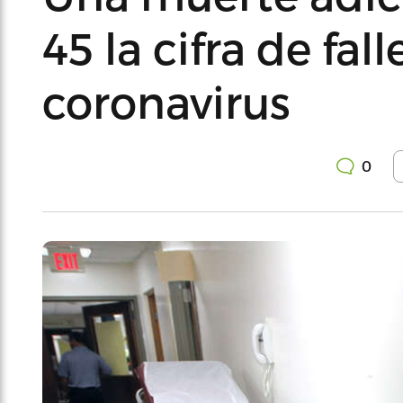
45 la cifra de fa
coronavirus
0