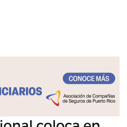
ional coloca en