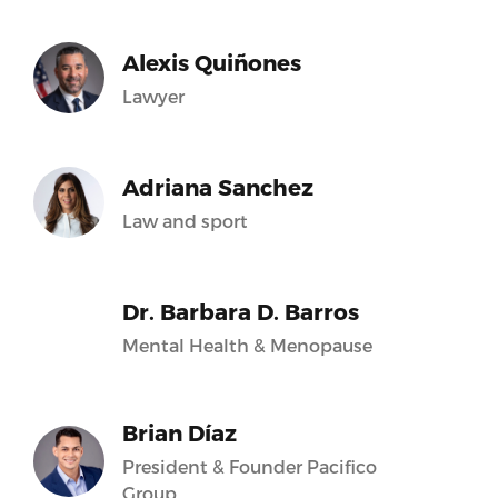
Alexis Quiñones
Lawyer
Adriana Sanchez
Law and sport
Dr. Barbara D. Barros
Mental Health & Menopause
Brian Díaz
President & Founder Pacifico
Group