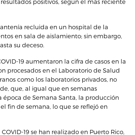
 resultados positivos, según el más reciente
antenía recluida en un hospital de la
ntos en sala de aislamiento; sin embargo,
asta su deceso.
 COVID-19 aumentaron la cifra de casos en la
eron procesados en el Laboratorio de Salud
eranos como los laboratorios privados, no
nde, que, al igual que en semanas
la época de Semana Santa, la producción
l fin de semana, lo que se reflejó en
e COVID-19 se han realizado en Puerto Rico,