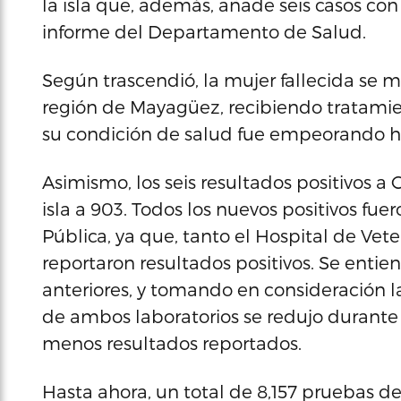
la isla que, además, añade seis casos con
informe del Departamento de Salud.
Según trascendió, la mujer fallecida se m
región de Mayagüez, recibiendo tratamie
su condición de salud fue empeorando h
Asimismo, los seis resultados positivos a
isla a 903. Todos los nuevos positivos fu
Pública, ya que, tanto el Hospital de Vet
reportaron resultados positivos. Se entie
anteriores, y tomando en consideración 
de ambos laboratorios se redujo durante e
menos resultados reportados.
Hasta ahora, un total de 8,157 pruebas d