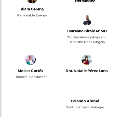
Hernández
Kiara Gerena
Renewable Energy
Laureano Giraldez MD
Otorhinolaryngology and
Head and Neck Surgery
Moises Cortés
Dra. Natalie Pérez Luna
Financial Consultant
Orlando Alomá
Startup Project Manager