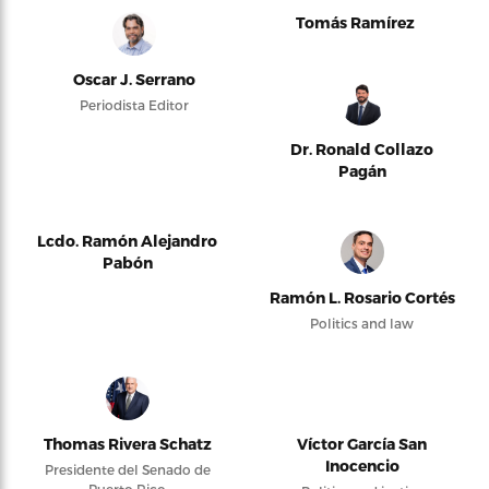
Tomás Ramírez
Oscar J. Serrano
Periodista Editor
Dr. Ronald Collazo
Pagán
Lcdo. Ramón Alejandro
Pabón
Ramón L. Rosario Cortés
Politics and law
Thomas Rivera Schatz
Víctor García San
Inocencio
Presidente del Senado de