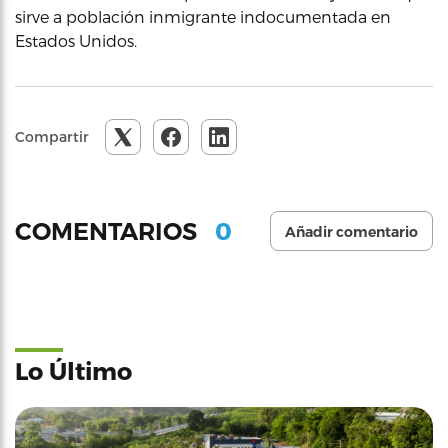
sirve a población inmigrante indocumentada en
Estados Unidos.
Compartir
0
COMENTARIOS
Añadir comentario
Lo Último