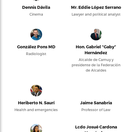
Dennis Dávila
Mr. Eddie López Serrano
Cinema
Lawyer and political analyst
González Pons MD
Hon. Gabriel “Gaby”
Hernández
Radiologist
Alcalde de Camuy y
presidente de la Federación
de Alcaldes
Heriberto N. Saurí
Jaime Sanabria
Health and emergencies
Professor of Law
Lcdo Josué Cardona