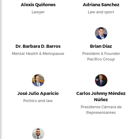
Alexis Quiñones
Adriana Sanchez
Lawyer
Law and sport
Dr. Barbara D. Barros
Brian Díaz
Mental Health & Menopause
President & Founder
Pacifico Group
José Julio Aparicio
Carlos Johnny Méndez
Núñez
Politics and law
Presidente Cámara de
Representantes