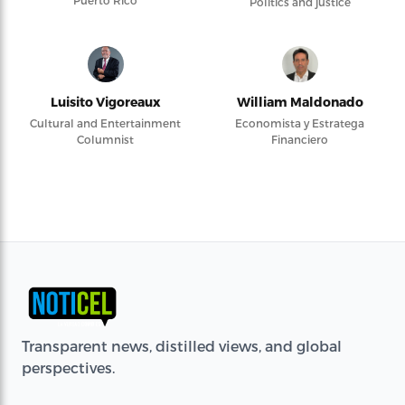
Puerto Rico
Politics and justice
Luisito Vigoreaux
William Maldonado
Cultural and Entertainment
Economista y Estratega
Columnist
Financiero
Transparent news, distilled views, and global
perspectives.