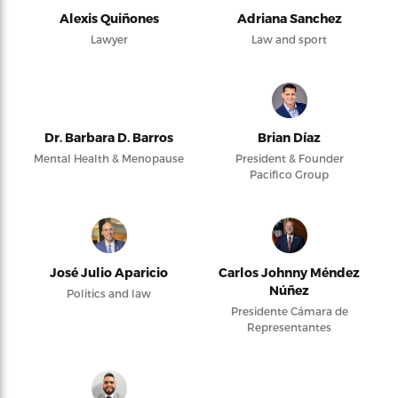
Alexis Quiñones
Adriana Sanchez
Lawyer
Law and sport
Dr. Barbara D. Barros
Brian Díaz
Mental Health & Menopause
President & Founder
Pacifico Group
José Julio Aparicio
Carlos Johnny Méndez
Núñez
Politics and law
Presidente Cámara de
Representantes