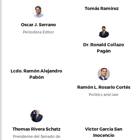
Tomás Ramírez
Oscar J. Serrano
Periodista Editor
Dr. Ronald Collazo
Pagán
Lcdo. Ramón Alejandro
Pabón
Ramón L. Rosario Cortés
Politics and law
Thomas Rivera Schatz
Víctor García San
Inocencio
Presidente del Senado de