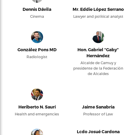
Dennis Dávila
Mr. Eddie López Serrano
Cinema
Lawyer and political analyst
González Pons MD
Hon. Gabriel “Gaby”
Hernández
Radiologist
Alcalde de Camuy y
presidente de la Federación
de Alcaldes
Heriberto N. Saurí
Jaime Sanabria
Health and emergencies
Professor of Law
Lcdo Josué Cardona