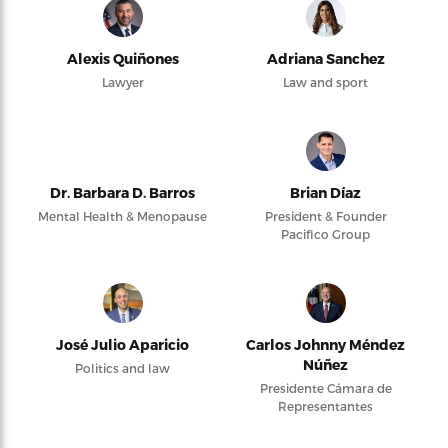
Alexis Quiñones
Adriana Sanchez
Lawyer
Law and sport
Dr. Barbara D. Barros
Brian Díaz
Mental Health & Menopause
President & Founder
Pacifico Group
José Julio Aparicio
Carlos Johnny Méndez
Núñez
Politics and law
Presidente Cámara de
Representantes