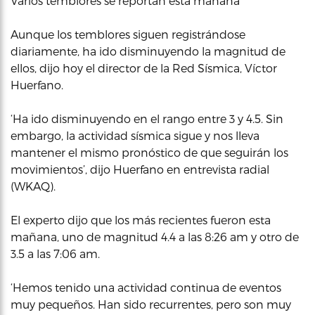
Varios temblores se reportan esta mañana
Aunque los temblores siguen registrándose
diariamente, ha ido disminuyendo la magnitud de
ellos, dijo hoy el director de la Red Sísmica, Víctor
Huerfano.
‘Ha ido disminuyendo en el rango entre 3 y 4.5. Sin
embargo, la actividad sísmica sigue y nos lleva
mantener el mismo pronóstico de que seguirán los
movimientos’, dijo Huerfano en entrevista radial
(WKAQ).
El experto dijo que los más recientes fueron esta
mañana, uno de magnitud 4.4 a las 8:26 am y otro de
3.5 a las 7:06 am.
‘Hemos tenido una actividad continua de eventos
muy pequeños. Han sido recurrentes, pero son muy