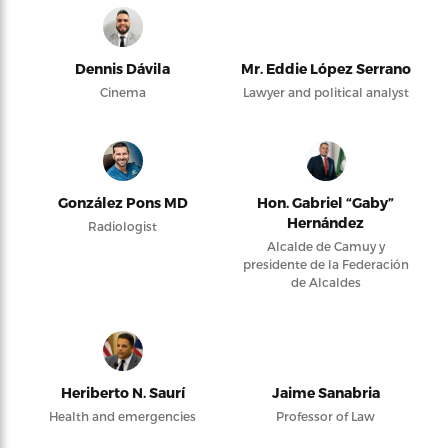
Dennis Dávila
Mr. Eddie López Serrano
Cinema
Lawyer and political analyst
González Pons MD
Hon. Gabriel “Gaby”
Hernández
Radiologist
Alcalde de Camuy y
presidente de la Federación
de Alcaldes
Heriberto N. Saurí
Jaime Sanabria
Health and emergencies
Professor of Law