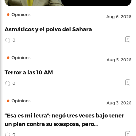
Opinions
Aug 6, 2026
Asmáticos y el polvo del Sahara
0
Opinions
Aug 5, 2026
Terror a las 10 AM
0
Opinions
Aug 3, 2026
“Esa es mi letra”: negó tres veces bajo tener
un plan contra su exesposa, pero…
0