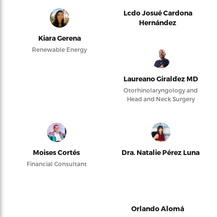
Lcdo Josué Cardona
Hernández
Kiara Gerena
Renewable Energy
Laureano Giraldez MD
Otorhinolaryngology and
Head and Neck Surgery
Moises Cortés
Dra. Natalie Pérez Luna
Financial Consultant
Orlando Alomá