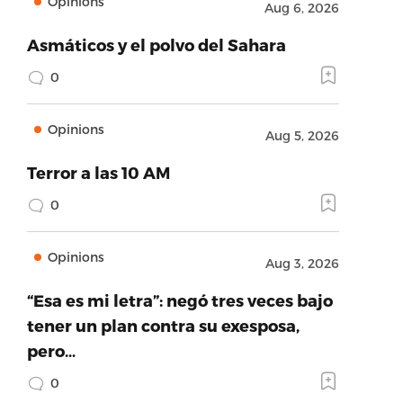
Opinions
Aug 6, 2026
Asmáticos y el polvo del Sahara
0
Opinions
Aug 5, 2026
Terror a las 10 AM
0
Opinions
Aug 3, 2026
“Esa es mi letra”: negó tres veces bajo
tener un plan contra su exesposa,
pero…
0