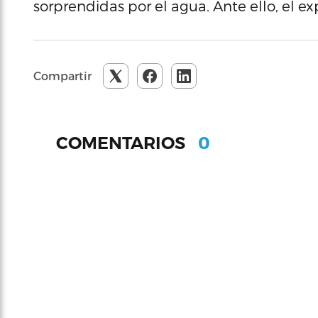
sorprendidas por el agua. Ante ello, el ex
Compartir
0
COMENTARIOS