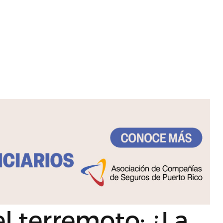
l terremoto: ¿La