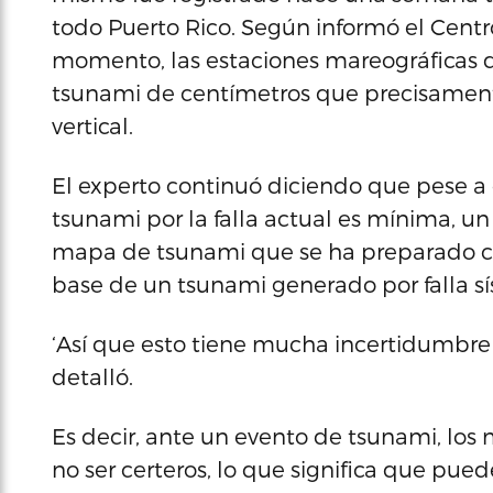
todo Puerto Rico. Según informó el Centr
momento, las estaciones mareográficas 
tsunami de centímetros que precisament
vertical.
El experto continuó diciendo que pese a 
tsunami por la falla actual es mínima, u
mapa de tsunami que se ha preparado con
base de un tsunami generado por falla s
‘Así que esto tiene mucha incertidumbre
detalló.
Es decir, ante un evento de tsunami, lo
no ser certeros, lo que significa que pu