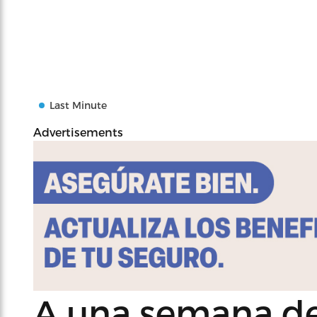
Last Minute
Advertisements
A una semana de