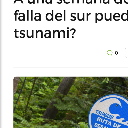
falla del sur pue
tsunami?
0