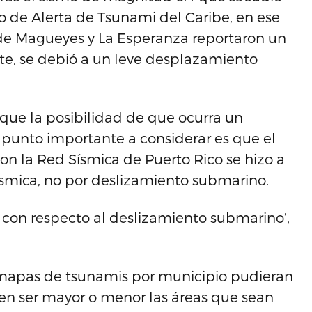
o de Alerta de Tsunami del Caribe, en ese
de Magueyes y La Esperanza reportaron un
e, se debió a un leve desplazamiento
que la posibilidad de que ocurra un
n punto importante a considerar es que el
 la Red Sísmica de Puerto Rico se hizo a
ísmica, no por deslizamiento submarino.
 con respecto al deslizamiento submarino’,
s mapas de tsunamis por municipio pudieran
eden ser mayor o menor las áreas que sean