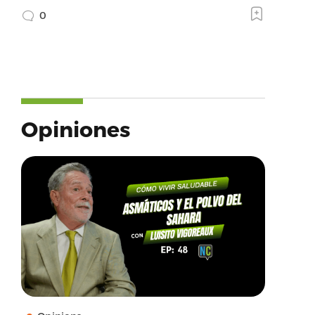
0
Opiniones