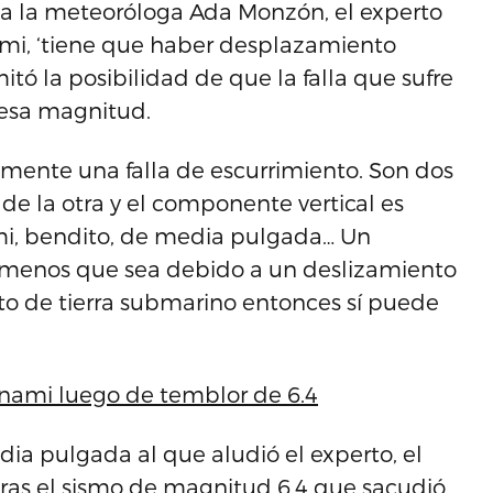
 a la meteoróloga Ada Monzón, el experto
mi, ‘tiene que haber desplazamiento
mitó la posibilidad de que la falla que sufre
e esa magnitud.
lmente una falla de escurrimiento. Son dos
de la otra y el componente vertical es
nami, bendito, de media pulgada… Un
í a menos que sea debido a un deslizamiento
nto de tierra submarino entonces sí puede
unami luego de temblor de 6.4
ia pulgada al que aludió el experto, el
ras el sismo de magnitud 6.4 que sacudió