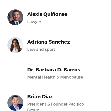
Alexis Quiñones
Lawyer
Adriana Sanchez
Law and sport
Dr. Barbara D. Barros
Mental Health & Menopause
Brian Díaz
President & Founder Pacifico
Group