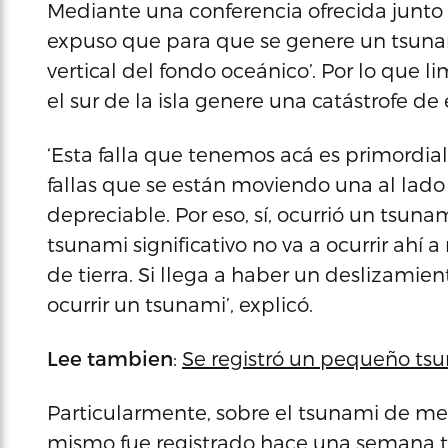
Mediante una conferencia ofrecida junto
expuso que para que se genere un tsuna
vertical del fondo oceánico’. Por lo que li
el sur de la isla genere una catástrofe d
‘Esta falla que tenemos acá es primordia
fallas que se están moviendo una al lado 
depreciable. Por eso, sí, ocurrió un tsu
tsunami significativo no va a ocurrir ah
de tierra. Si llega a haber un deslizamie
ocurrir un tsunami’, explicó.
Lee tambien
:
Se registró un pequeño ts
Particularmente, sobre el tsunami de med
mismo fue registrado hace una semana t